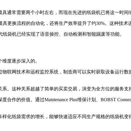
模具通常需要两个小时左右，而现在先进的纸袋机已将这一时间缩
实现了模具更换流程的自动化，还将生产效率提升了约30%。这种技
现代纸袋机已经实现了语音操控、自动检测和智能踢废等功能。
个维度逐步深入的。
过物联网技术和远程监控系统，制造商可以实时获取设备运行数
关系。这种关系超越了简单的买卖交易，演变为全方位的服务支
值。通过Maintenance Plus维保计划、BOBST Con
多样化纸袋需求的增长，能够快速适应不同生产规格的纸袋机变