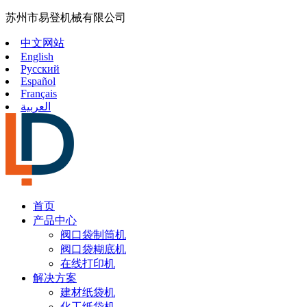
苏州市易登机械有限公司
中文网站
English
Русский
Español
Français
العربية
首页
产品中心
阀口袋制筒机
阀口袋糊底机
在线打印机
解决方案
建材纸袋机
化工纸袋机