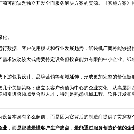
厂商可能缺乏独立开发全面服务解决方案的资源。《实施方案》特
深化。
运行数据、客户使用模式和行业发展趋势，纸袋机厂商将能够提
产需求波动较大或需要特定设备但投资能力有限的中小企业。纸
或下游包装设计、品牌营销等领域延伸，形成更加完整的价值链
取几个关键策略：建立以客户价值为中心的企业文化，从高层到
养和引进跨领域复合型人才，特别是熟悉机械工程、软件开发和
因为设备本身有多么超前，而是因为它背后的制造商提供了贯穿整
企业，而是那些最懂客户生产痛点，最能通过服务创造价值的企