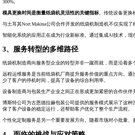
300%。
模具更换时间是衡量纸袋机灵活性的关键指标
。传统设备更换
与土耳其Nort Makina公司合作开发的纸袋机制造机不仅
智能化系统的应用正在成为行业新标准。通过集成AI技术，
3、服务转型的多维路径
纸袋机制造商向服务型企业的转型并非一蹴而就，而是沿着多
远程运维服务是当前纸袋机厂商提升服务价值的重点方向。通
少了客户的停机时间，提高了设备的综合利用率。
设备制造商与包装生产企业之间正在形成更加紧密的合作伙伴
博斯特公司为古恩德拉赫包装公司提供的服务模式展示了这种深度合作的价
保了客户设备的稳定运行，还帮助客户优化了整个生产流程。
个性化定制服务是另一个重要发展方向。随着市场对小批量、
4、面临的挑战与应对策略