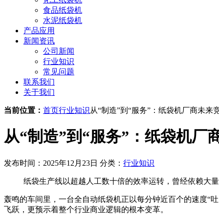
食品纸袋机
水泥纸袋机
产品应用
新闻资讯
公司新闻
行业知识
常见问题
联系我们
关于我们
当前位置：
首页
行业知识
从“制造”到“服务”：纸袋机厂商未来
从“制造”到“服务”：纸袋机
发布时间：2025年12月23日
分类：
行业知识
纸袋生产线以超越人工数十倍的效率运转，曾经依赖大量
轰鸣的车间里，一台全自动纸袋机正以每分钟近百个的速度“
飞跃，更预示着整个行业商业逻辑的根本变革。