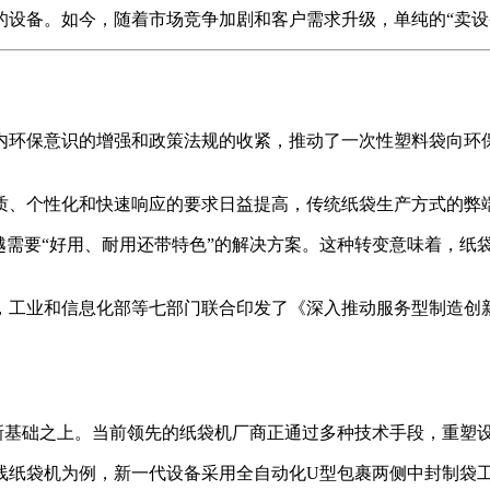
的设备。如今，随着市场竞争加剧和客户需求升级，单纯的“卖设
内环保意识的增强和政策法规的收紧，推动了一次性塑料袋向环
质、个性化和快速响应的要求日益提高，传统纸袋生产方式的弊
越需要“好用、耐用还带特色”的解决方案。这种转变意味着，纸
月，工业和信息化部等七部门联合印发了《深入推动服务型制造创新发
创新基础之上。当前领先的纸袋机厂商正通过多种技术手段，重塑
线纸袋机为例，新一代设备采用全自动化U型包裹两侧中封制袋