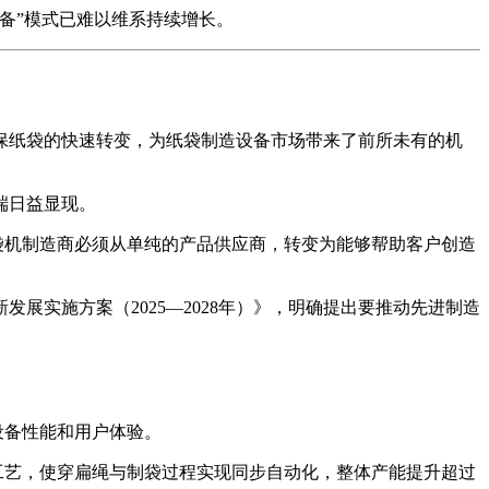
备”模式已难以维系持续增长。
保纸袋的快速转变，为纸袋制造设备市场带来了前所未有的机
端日益显现。
袋机制造商必须从单纯的产品供应商，转变为能够帮助客户创造
展实施方案（2025—2028年）》，明确提出要推动先进制造
设备性能和用户体验。
工艺，使穿扁绳与制袋过程实现同步自动化，整体产能提升超过