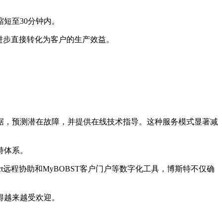
短至30分钟内。
术进步直接转化为客户的生产效益。
据，预测潜在故障，并提供在线技术指导。这种服务模式显著减
持体系。
nect远程协助和MyBOBST客户门户等数字化工具，博斯特不仅确
得越来越受欢迎。