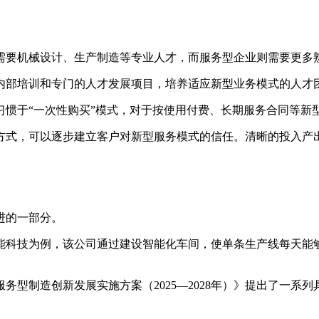
。
需要机械设计、生产制造等专业人才，而服务型企业则需要更多
内部培训和专门的人才发展项目，培养适应新型业务模式的人才
习惯于“一次性购买”模式，对于按使用付费、长期服务合同等新
方式，可以逐步建立客户对新型服务模式的信任。清晰的投入产
进的一部分。
科技为例，该公司通过建设智能化车间，使单条生产线每天能够
制造创新发展实施方案（2025—2028年）》提出了一系列具体