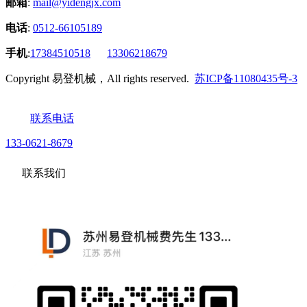
邮箱
:
mail@yidengjx.com
电话
:
0512-66105189
手机
:
17384510518
13306218679
Copyright 易登机械，All rights reserved.
苏ICP备11080435号-3
联系电话
133-0621-8679
联系我们