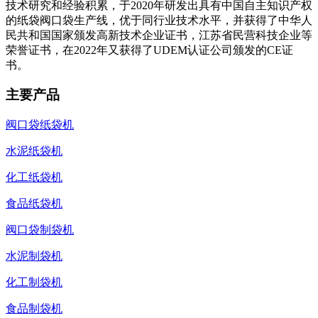
技术研究和经验积累，于2020年研发出具有中国自主知识产权
的纸袋阀口袋生产线，优于同行业技术水平，并获得了中华人
民共和国国家颁发高新技术企业证书，江苏省民营科技企业等
荣誉证书，在2022年又获得了UDEM认证公司颁发的CE证
书。
主要产品
阀口袋纸袋机
水泥纸袋机
化工纸袋机
食品纸袋机
阀口袋制袋机
水泥制袋机
化工制袋机
食品制袋机