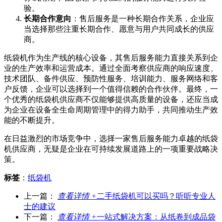
验。
长期合作意向
：售后服务是一种长期合作关系，企业应
当选择那些注重长期合作、愿意与用户共同成长的供应
商。
纸袋机作为生产线的核心设备，其售后服务能力直接关系到企
业的生产效率和运营成本。通过全面考察供应商的响应速度、
技术团队、备件供应、预防性服务、培训能力、服务网络和客
户反馈，企业可以选择到一个值得信赖的合作伙伴。最终，一
个优秀的纸袋机供应商不仅能够提供高质量的设备，还应当成
为企业在设备全生命周期管理中的得力助手，共同推动生产效
能的不断提升。
在日益激烈的市场竞争中，选择一家售后服务能力卓越的纸袋
机供应商，无疑是企业在可持续发展道路上的一项重要战略决
策。
标签
：
纸袋机
上一篇：
查看详情 +
二手纸袋机可以买吗？听听专业人
士的建议
下一篇：
查看详情 +
一站式解决方案：从纸卷到成品袋