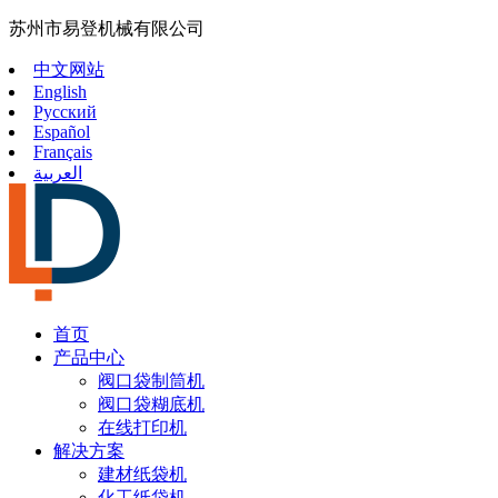
苏州市易登机械有限公司
中文网站
English
Русский
Español
Français
العربية
首页
产品中心
阀口袋制筒机
阀口袋糊底机
在线打印机
解决方案
建材纸袋机
化工纸袋机