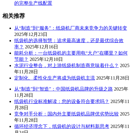
的完整生产线配置
相关推荐
从“制造”到“服务”：纸袋机厂商未来竞争力的关键转变
2025年12月23日
纸袋机的选择智慧：追求最高速度，还是最优综合效
率？
2025年12月16日
能耗分析：一台纸袋机的主要用电“大户”在哪里？如何
节能？
2025年12月10日
水泥行业整合，对上游纸袋机制造商意味着什么？
2025
年11月28日
定制化、柔性化生产将成为纸袋机主流
2025年11月28日
从“制造”到“智造”：中国纸袋机品牌的升级之路
2025年
11月28日
纸袋机行业标准解读：您的设备符合要求吗？
2025年11
月28日
竞争对手分析：国内外主要纸袋机品牌优劣势比较
2025
年11月28日
循环经济理念下，纸袋机的设计与材料新思考
2025年11
月24日