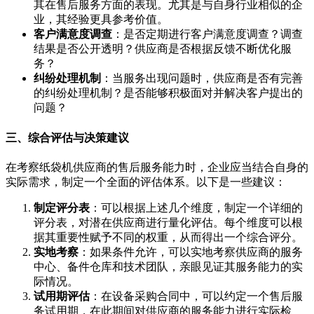
其在售后服务方面的表现。尤其是与自身行业相似的企
业，其经验更具参考价值。
客户满意度调查
：是否定期进行客户满意度调查？调查
结果是否公开透明？供应商是否根据反馈不断优化服
务？
纠纷处理机制
：当服务出现问题时，供应商是否有完善
的纠纷处理机制？是否能够积极面对并解决客户提出的
问题？
三、综合评估与决策建议
在考察纸袋机供应商的售后服务能力时，企业应当结合自身的
实际需求，制定一个全面的评估体系。以下是一些建议：
制定评分表
：可以根据上述几个维度，制定一个详细的
评分表，对潜在供应商进行量化评估。每个维度可以根
据其重要性赋予不同的权重，从而得出一个综合评分。
实地考察
：如果条件允许，可以实地考察供应商的服务
中心、备件仓库和技术团队，亲眼见证其服务能力的实
际情况。
试用期评估
：在设备采购合同中，可以约定一个售后服
务试用期，在此期间对供应商的服务能力进行实际检