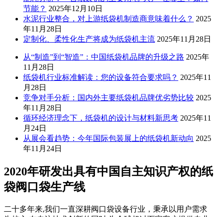
节能？
2025年12月10日
水泥行业整合，对上游纸袋机制造商意味着什么？
2025
年11月28日
定制化、柔性化生产将成为纸袋机主流
2025年11月28日
从“制造”到“智造”：中国纸袋机品牌的升级之路
2025年
11月28日
纸袋机行业标准解读：您的设备符合要求吗？
2025年11
月28日
竞争对手分析：国内外主要纸袋机品牌优劣势比较
2025
年11月28日
循环经济理念下，纸袋机的设计与材料新思考
2025年11
月24日
从展会看趋势：今年国际包装展上的纸袋机新动向
2025
年11月24日
2020年研发出具有中国自主知识产权的纸
袋阀口袋生产线
二十多年来,我们一直深耕阀口袋设备行业，秉承以用户需求