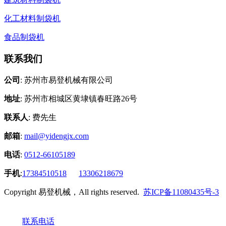
化工材料制袋机
食品制袋机
联系我们
公司
: 苏州市易登机械有限公司
地址
: 苏州市相城区黄埭镇春旺路26号
联系人
: 费先生
邮箱
:
mail@yidengjx.com
电话
:
0512-66105189
手机
:
17384510518
13306218679
Copyright 易登机械，All rights reserved.
苏ICP备11080435号-3
联系电话