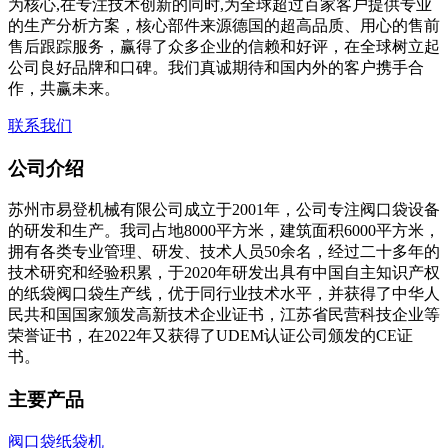
为核心,在专注技术创新的同时,为全球超过百家客户提供专业
的生产分析方案，核心部件来源德国的超高品质、用心的售前
售后跟踪服务，赢得了众多企业的信赖和好评，在全球树立起
公司良好品牌和口碑。我们真诚期待和国内外的客户携手合
作，共赢未来。
联系我们
公司介绍
苏州市易登机械有限公司成立于2001年，公司专注阀口袋设备
的研发和生产。我司占地8000平方米，建筑面积6000平方米，
拥有各类专业管理、研发、技术人员50余名，经过二十多年的
技术研究和经验积累，于2020年研发出具有中国自主知识产权
的纸袋阀口袋生产线，优于同行业技术水平，并获得了中华人
民共和国国家颁发高新技术企业证书，江苏省民营科技企业等
荣誉证书，在2022年又获得了UDEM认证公司颁发的CE证
书。
主要产品
阀口袋纸袋机