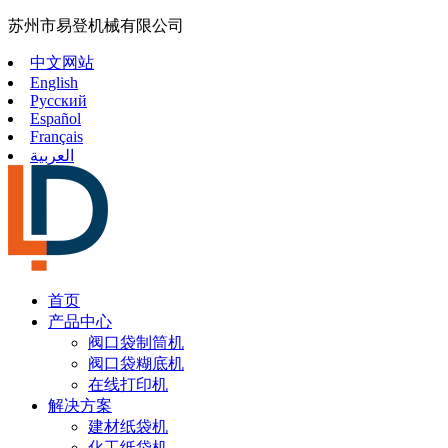
苏州市易登机械有限公司
中文网站
English
Русский
Español
Français
العربية
首页
产品中心
阀口袋制筒机
阀口袋糊底机
在线打印机
解决方案
建材纸袋机
化工纸袋机