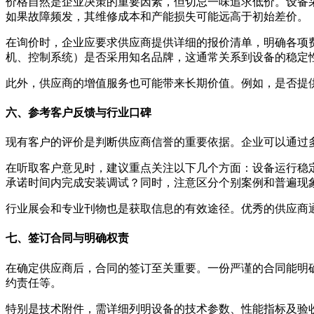
价格自然是企业决策的重要因素，但切忌一味追求低价。设备
如果故障频发，其维修成本和产能损失可能远高于初始差价。
在询价时，企业应要求供应商提供详细的报价清单，明确各项
机、控制系统）是否采用知名品牌，这通常关系到设备的稳定
此外，供应商的增值服务也可能带来长期价值。例如，是否提
六、参考客户反馈与行业口碑
现有客户的评价是判断供应商信誉的重要依据。企业可以通过
在听取客户意见时，建议重点关注以下几个方面：设备运行稳
承诺时间内完成安装调试？同时，注意区分个别案例和普遍现
行业展会和专业刊物也是获取信息的有效途径。优秀的供应商
七、签订合同与明确权责
在确定供应商后，合同的签订至关重要。一份严谨的合同能明
约责任等。
特别是技术附件，需详细列明设备的技术参数、性能指标及验