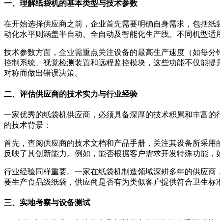
一、理解纸袋机的基本类型与技术参数
在开始选择供应商之前，企业首先需要明确自身需求，包括纸
动化水平则涵盖半自动、全自动及智能化生产线。不同机型适
技术参数方面，企业需重点关注设备的最高生产速度（如每分
控制系统、视觉检测装置和远程监控模块，这些功能不仅能提
对称而做出错误决策。
二、评估供应商的技术实力与行业经验
一家优秀的纸袋机供应商，必须具备深厚的技术积累和丰富的
的技术背景：
首先，查阅供应商的技术文档和产品手册，关注其设备所采用
反映了其创新能力。例如，能否根据客户需求开发特殊功能，
行业经验同样重要。一家在纸袋机制造领域深耕多年的供应商
要生产食品级纸袋，供应商是否有为类似客户提供符合卫生标
三、实地考察与设备测试