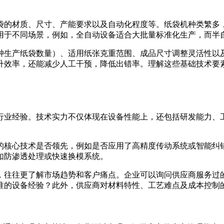
袋的材质、尺寸、产能要求以及自动化程度等。纸袋机种类繁多
用于不同场景，例如，全自动设备适合大批量标准化生产，而半
钟生产纸袋数量）、适用纸张克重范围、成品尺寸调整灵活性以
升效率，还能减少人工干预，降低出错率。理解这些基础技术要
行业经验。技术实力不仅体现在设备性能上，还包括研发能力、
的核心技术是否领先，例如是否应用了高精度传动系统或智能纠
如防渗透处理或快速换模系统。
，往往更了解市场趋势和客户痛点。企业可以询问供应商服务过
准的设备经验？此外，供应商对材料特性、工艺难点及成本控制