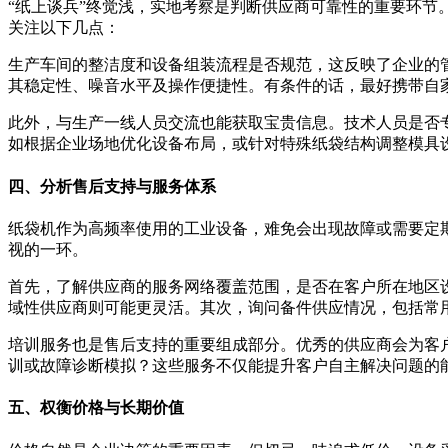
“纸上谈兵”终觉浅，实地考察是判断供应商可靠性的重要环
关注以下几点：
生产车间的整洁度和设备组装流程是否规范，这反映了企业的
其稳定性、噪音水平及操作便捷性。有条件的话，最好携带自
此外，与生产一线人员交流也能获取宝贵信息。技术人员是否
如根据企业场地优化设备布局，或针对特殊纸袋结构调整模具
四、分析售后支持与服务体系
纸袋机作为高频率使用的工业设备，难免会出现故障或需要定
视的一环。
首先，了解供应商的服务网络覆盖范围，是否在客户所在地区设
域性供应商则可能更灵活。其次，询问备件供应情况，包括常
培训服务也是售后支持的重要组成部分。优秀的供应商会为客
训或故障诊断模拟？这些服务不仅能提升客户自主解决问题的
五、权衡价格与长期价值