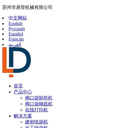
苏州市易登机械有限公司
中文网站
English
Русский
Español
Français
العربية
首页
产品中心
阀口袋制筒机
阀口袋糊底机
在线打印机
解决方案
建材纸袋机
化工纸袋机