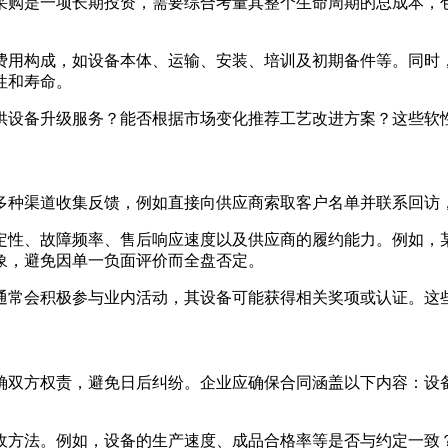
采购是一项长期投资，需要综合考量其整个生命周期的总成本，
费用构成，如设备本体、运输、安装、培训及初期备件等。同时
性和寿命。
供设备升级服务？能否根据市场变化推荐工艺改进方案？这些软
多种渠道收集反馈，例如直接向供应商索取客户名单并联系回访
定性、故障频率、售后响应速度以及供应商的履约能力。例如，
象，避免因单一负面评价而全盘否定。
通常会积极参与业内活动，其设备可能获得相关奖项或认证。这
确双方权责，避免日后纠纷。企业应确保合同涵盖以下内容：设
收方法。例如，设备的生产速度、成品合格率等是否与约定一致