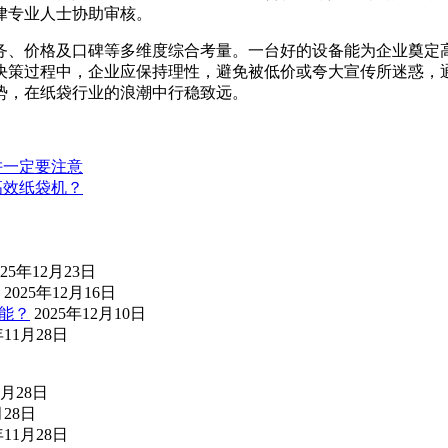
律专业人士协助审核。
务、价格及口碑等多维度综合考量。一台好的设备能为企业奠定
决策过程中，企业应保持理性，避免被低价或夸大宣传所迷惑，
势，在纸袋行业的浪潮中行稳致远。
阱一定要注意
高效纸袋机？
025年12月23日
2025年12月16日
能？
2025年12月10日
年11月28日
1月28日
月28日
年11月28日