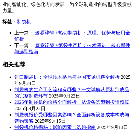
业向智能化、绿色化方向发展，为全球制造业的转型升级贡献
力量。
标签
：
制袋机
上一篇：
查看详情 +
热切制袋机：原理、优势与应用全
解析
下一篇：
查看详情 +
纸袋生产机：技术演进、核心部件
与选型指南
相关推荐
进口制袋机：全球技术格局与中国市场机遇全解析
2025
年9月24日
制袋机的生产工艺流程有哪些？一文详解从原料到成品
的完整制造环节
2025年9月22日
2025年制袋机的价格全面解析：从设备选型到投资预算
2025年9月22日
制袋机报价受哪些因素影响？全面解析设备成本构成与
选购策略
2025年9月15日
制袋机价格揭秘：影响因素与选购指南
2025年9月13日