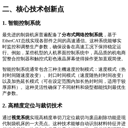
二、核心技术创新点
1. 智能控制系统
最先进的制袋机床普遍配备了
分布式网络控制系统
，基于
EtherCAT总线实现各部件之间的高速通信。这种系统能够实
时监控和调整生产参数，确保设备在高速工况下保持稳定运
行。例如，某些机型的人机界面控制系统中，高品质的机电商
贸整合控制器和触控式彩色液晶屏幕使得操作更加直观简便。
智能控制系统通常包含三种主機速度控制模式：速度模式（热
封时间随速度改变）、封口时间模式（速度随热封时间改变）
以及加热延长模式（可在设定范围内加长热封时间，适用于较
厚原料）。这种灵活性确保了不同材料和袋型都能找到最优生
产参数。
2. 高精度定位与裁切技术
通过
视觉系统
实现高精度单切刀定位裁切与废品剔除功能是现
代制袋机床的一大亮点。这种技术能够自动识别材料特征并进