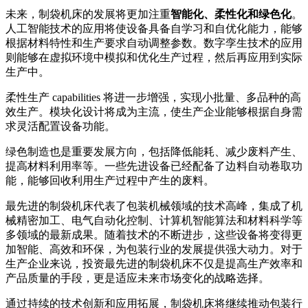
未来，制袋机床的发展将更加注重
智能化、柔性化和绿色化
。
人工智能技术的应用将使设备具备自学习和自优化能力，能够
根据材料特性和生产要求自动调整参数。数字孪生技术的应用
则能够在虚拟环境中模拟和优化生产过程，然后再应用到实际
生产中。
柔性生产 capabilities 将进一步增强，实现小批量、多品种的高
效生产。模块化设计将成为主流，使生产企业能够根据自身需
求灵活配置设备功能。
绿色制造也是重要发展方向，包括降低能耗、减少废料产生、
提高材料利用率等。一些先进设备已经配备了边料自动卷取功
能，能够回收利用生产过程中产生的废料。
最先进的制袋机床代表了包装机械领域的技术高峰，集成了机
械精密加工、电气自动化控制、计算机智能算法和材料科学等
多领域的最新成果。随着技术的不断进步，这些设备将变得更
加智能、高效和环保，为包装行业的发展提供强大动力。对于
生产企业来说，投资最先进的制袋机床不仅是提高生产效率和
产品质量的手段，更是适应未来市场变化的战略选择。
通过持续的技术创新和应用拓展，制袋机床将继续推动包装行