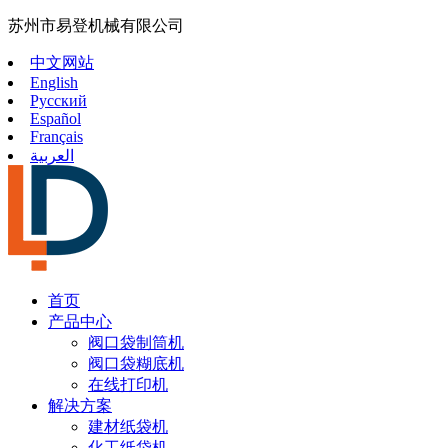
苏州市易登机械有限公司
中文网站
English
Русский
Español
Français
العربية
首页
产品中心
阀口袋制筒机
阀口袋糊底机
在线打印机
解决方案
建材纸袋机
化工纸袋机