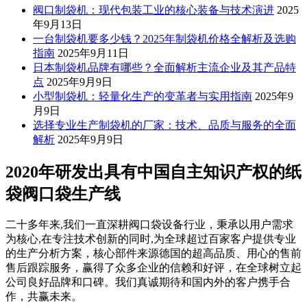
阀口制袋机：现代包装工业的核心装备与技术演进
2025
年9月13日
一台制袋机要多少钱？2025年制袋机价格全解析及选购
指南
2025年9月11日
日本制袋机品牌有哪些？全面解析主流企业及其产品特
点
2025年9月9日
小型制袋机：轻量化生产的变革者与实用指南
2025年9
月9日
选择专业生产制袋机的厂家：技术、品质与服务的全面
解析
2025年9月9日
2020年研发出具有中国自主知识产权的纸
袋阀口袋生产线
二十多年来,我们一直深耕阀口袋设备行业，秉承以用户需求
为核心,在专注技术创新的同时,为全球超过百家客户提供专业
的生产分析方案，核心部件来源德国的超高品质、用心的售前
售后跟踪服务，赢得了众多企业的信赖和好评，在全球树立起
公司良好品牌和口碑。我们真诚期待和国内外的客户携手合
作，共赢未来。