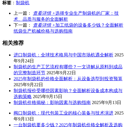
标签
：
制袋机
上一篇：
查看详情 +
选择专业生产制袋机的厂家：技
术、品质与服务的全面解析
下一篇：
查看详情 +
加工纸袋的设备多少钱？全面解析
纸袋生产机械价格与选购指南
相关推荐
进口制袋机：全球技术格局与中国市场机遇全解析
2025
年9月24日
制袋机的生产工艺流程有哪些？一文详解从原料到成品
的完整制造环节
2025年9月22日
2025年制袋机的价格全面解析：从设备选型到投资预算
2025年9月22日
制袋机报价受哪些因素影响？全面解析设备成本构成与
选购策略
2025年9月15日
制袋机价格揭秘：影响因素与选购指南
2025年9月13日
阀口制袋机：现代包装工业的核心装备与技术演进
2025
年9月13日
一台制袋机要多少钱？2025年制袋机价格全解析及选购