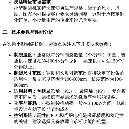
灵活响应市场需求
小型制袋机支持快速切换生产规格，袋子的尺寸、厚
度、图案均可根据客户要求灵活调整。这对于承接定制
化订单、小批量生产的企业来说尤为重要。
三、技术参数与性能分析
在选购小型制袋机时，需重点关注以下几项技术参数：
制袋速度
：通常以每分钟制袋数量（个/分钟）衡量，普
通机型速度在30-100个/分钟之间，高速机型可达150个/
分钟以上。
制袋尺寸范围
：宽度和长度可调范围直接决定了设备的
适用性。常见宽度范围为100-600mm，长度范围为100-
800mm。
适用材料
：包括聚乙烯（PE）、聚丙烯（PP）、复合膜
等不同材质，需根据产品需求选择兼容性强的设备。
功率与能耗
：小型制袋机功率一般在3-10kW之间，低能
耗设计有助于长期节约成本。
控制系统
：高性能PLC和伺服电机是保证精度和稳定性
的关键，建议选择具备故障自诊断功能的机型。