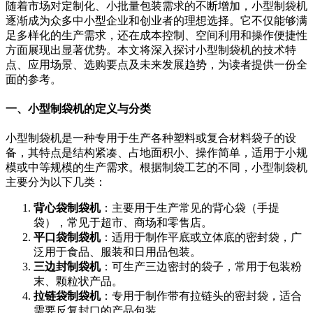
随着市场对定制化、小批量包装需求的不断增加，小型制袋机
逐渐成为众多中小型企业和创业者的理想选择。它不仅能够满
足多样化的生产需求，还在成本控制、空间利用和操作便捷性
方面展现出显著优势。本文将深入探讨小型制袋机的技术特
点、应用场景、选购要点及未来发展趋势，为读者提供一份全
面的参考。
一、小型制袋机的定义与分类
小型制袋机是一种专用于生产各种塑料或复合材料袋子的设
备，其特点是结构紧凑、占地面积小、操作简单，适用于小规
模或中等规模的生产需求。根据制袋工艺的不同，小型制袋机
主要分为以下几类：
背心袋制袋机
：主要用于生产常见的背心袋（手提
袋），常见于超市、商场和零售店。
平口袋制袋机
：适用于制作平底或立体底的密封袋，广
泛用于食品、服装和日用品包装。
三边封制袋机
：可生产三边密封的袋子，常用于包装粉
末、颗粒状产品。
拉链袋制袋机
：专用于制作带有拉链头的密封袋，适合
需要反复封口的产品包装。