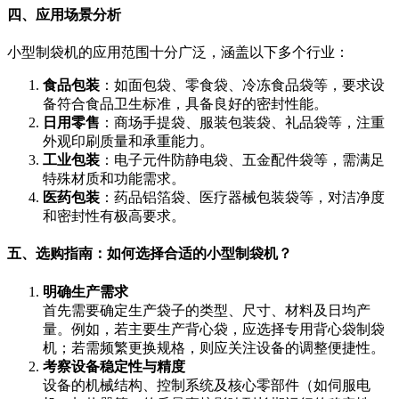
四、应用场景分析
小型制袋机的应用范围十分广泛，涵盖以下多个行业：
食品包装
：如面包袋、零食袋、冷冻食品袋等，要求设
备符合食品卫生标准，具备良好的密封性能。
日用零售
：商场手提袋、服装包装袋、礼品袋等，注重
外观印刷质量和承重能力。
工业包装
：电子元件防静电袋、五金配件袋等，需满足
特殊材质和功能需求。
医药包装
：药品铝箔袋、医疗器械包装袋等，对洁净度
和密封性有极高要求。
五、选购指南：如何选择合适的小型制袋机？
明确生产需求
首先需要确定生产袋子的类型、尺寸、材料及日均产
量。例如，若主要生产背心袋，应选择专用背心袋制袋
机；若需频繁更换规格，则应关注设备的调整便捷性。
考察设备稳定性与精度
设备的机械结构、控制系统及核心零部件（如伺服电