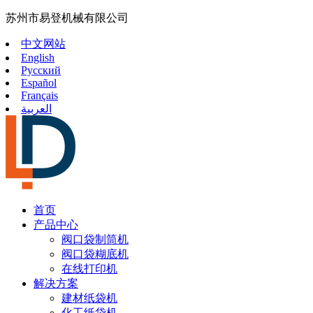
苏州市易登机械有限公司
中文网站
English
Русский
Español
Français
العربية
首页
产品中心
阀口袋制筒机
阀口袋糊底机
在线打印机
解决方案
建材纸袋机
化工纸袋机