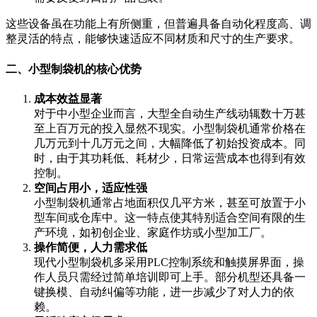
这些设备虽在功能上有所侧重，但普遍具备自动化程度高、调
整灵活的特点，能够快速适应不同材质和尺寸的生产要求。
二、小型制袋机的核心优势
成本效益显著
对于中小型企业而言，大型全自动生产线动辄数十万甚
至上百万元的投入显然不现实。小型制袋机通常价格在
几万元到十几万元之间，大幅降低了初始投资成本。同
时，由于其功耗低、耗材少，日常运营成本也得到有效
控制。
空间占用小，适应性强
小型制袋机通常占地面积仅几平方米，甚至可放置于小
型车间或仓库中。这一特点使其特别适合空间有限的生
产环境，如初创企业、家庭作坊或小型加工厂。
操作简便，人力需求低
现代小型制袋机多采用PLC控制系统和触摸屏界面，操
作人员只需经过简单培训即可上手。部分机型还具备一
键换模、自动纠偏等功能，进一步减少了对人力的依
赖。