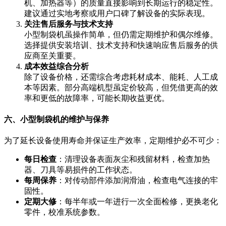
机、加热器等）的质量直接影响到长期运行的稳定性。
建议通过实地考察或用户口碑了解设备的实际表现。
关注售后服务与技术支持
小型制袋机虽操作简单，但仍需定期维护和偶尔维修。
选择提供安装培训、技术支持和快速响应售后服务的供
应商至关重要。
成本效益综合分析
除了设备价格，还需综合考虑耗材成本、能耗、人工成
本等因素。部分高端机型虽定价较高，但凭借更高的效
率和更低的故障率，可能长期收益更优。
六、小型制袋机的维护与保养
为了延长设备使用寿命并保证生产效率，定期维护必不可少：
每日检查
：清理设备表面灰尘和残留材料，检查加热
器、刀具等易损件的工作状态。
每周保养
：对传动部件添加润滑油，检查电气连接的牢
固性。
定期大修
：每半年或一年进行一次全面检修，更换老化
零件，校准系统参数。