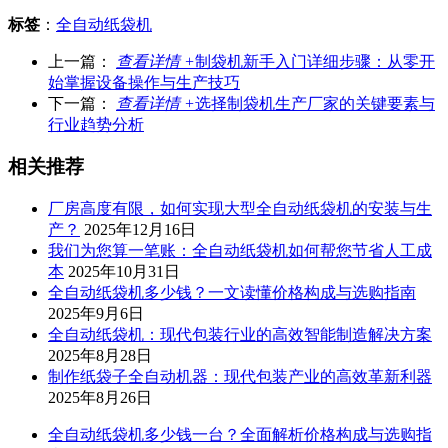
标签
：
全自动纸袋机
上一篇：
查看详情 +
制袋机新手入门详细步骤：从零开
始掌握设备操作与生产技巧
下一篇：
查看详情 +
选择制袋机生产厂家的关键要素与
行业趋势分析
相关推荐
厂房高度有限，如何实现大型全自动纸袋机的安装与生
产？
2025年12月16日
我们为您算一笔账：全自动纸袋机如何帮您节省人工成
本
2025年10月31日
全自动纸袋机多少钱？一文读懂价格构成与选购指南
2025年9月6日
全自动纸袋机：现代包装行业的高效智能制造解决方案
2025年8月28日
制作纸袋子全自动机器：现代包装产业的高效革新利器
2025年8月26日
全自动纸袋机多少钱一台？全面解析价格构成与选购指