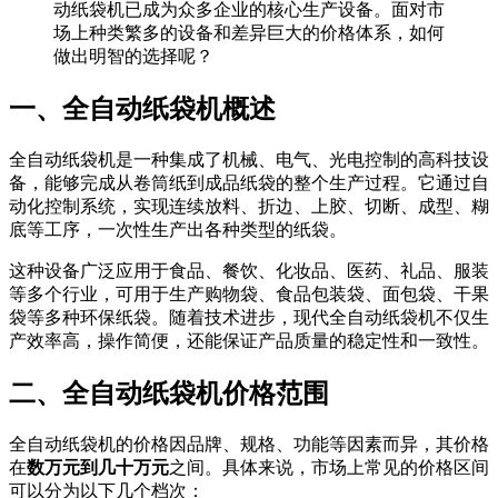
动纸袋机已成为众多企业的核心生产设备。面对市
场上种类繁多的设备和差异巨大的价格体系，如何
做出明智的选择呢？
一、全自动纸袋机概述
全自动纸袋机是一种集成了机械、电气、光电控制的高科技设
备，能够完成从卷筒纸到成品纸袋的整个生产过程。它通过自
动化控制系统，实现连续放料、折边、上胶、切断、成型、糊
底等工序，一次性生产出各种类型的纸袋。
这种设备广泛应用于食品、餐饮、化妆品、医药、礼品、服装
等多个行业，可用于生产购物袋、食品包装袋、面包袋、干果
袋等多种环保纸袋。随着技术进步，现代全自动纸袋机不仅生
产效率高，操作简便，还能保证产品质量的稳定性和一致性。
二、全自动纸袋机价格范围
全自动纸袋机的价格因品牌、规格、功能等因素而异，其价格
在
数万元到几十万元
之间。具体来说，市场上常见的价格区间
可以分为以下几个档次：