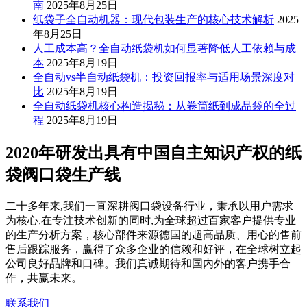
南
2025年8月25日
纸袋子全自动机器：现代包装生产的核心技术解析
2025
年8月25日
人工成本高？全自动纸袋机如何显著降低人工依赖与成
本
2025年8月19日
全自动vs半自动纸袋机：投资回报率与适用场景深度对
比
2025年8月19日
全自动纸袋机核心构造揭秘：从卷筒纸到成品袋的全过
程
2025年8月19日
2020年研发出具有中国自主知识产权的纸
袋阀口袋生产线
二十多年来,我们一直深耕阀口袋设备行业，秉承以用户需求
为核心,在专注技术创新的同时,为全球超过百家客户提供专业
的生产分析方案，核心部件来源德国的超高品质、用心的售前
售后跟踪服务，赢得了众多企业的信赖和好评，在全球树立起
公司良好品牌和口碑。我们真诚期待和国内外的客户携手合
作，共赢未来。
联系我们