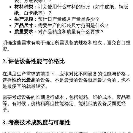
袋、方底袋等）？
材料种类
：计划使用什么材料的纸张（如牛皮纸、铜版
纸、白卡纸等）？
生产规模
：预计日产量或月产量是多少？
产品尺寸
：需要生产的纸袋尺寸范围是什么？
质量要求
：对产品精度和质量有什么要求？
明确这些需求有助于确定所需设备的规格和档次，避免盲目投
资。
2. 评估设备性能与价格比
在满足生产需求的前提下，应该对比不同设备的性能与价格，
选择
性价比最高
的设备。不是最贵的设备就是最适合的，也不
是最便宜的就最经济。
需要考虑设备的长期运行成本，包括能耗、维护成本、废品率
等。有时候，价格稍高但性能稳定、能耗低的设备反而更经
济。
3. 考察技术成熟度与可靠性