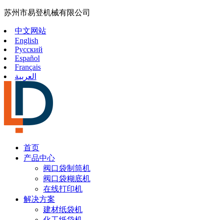
苏州市易登机械有限公司
中文网站
English
Русский
Español
Français
العربية
首页
产品中心
阀口袋制筒机
阀口袋糊底机
在线打印机
解决方案
建材纸袋机
化工纸袋机