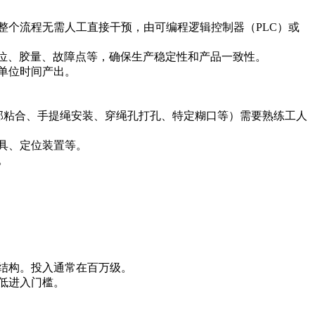
个流程无需人工直接干预，由可编程逻辑控制器（PLC）或
位、胶量、故障点等，确保生产稳定性和产品一致性。
单位时间产出。
部粘合、手提绳安装、穿绳孔打孔、特定糊口等）需要熟练工人
具、定位装置等。
。
结构。投入通常在百万级。
低进入门槛。