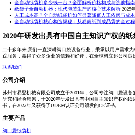
全自动纸袋机多少钱一台？全面解析价格构成与选购指南
纸袋子全自动机器：现代包装生产的核心技术解析
2025
人工成本高？全自动纸袋机如何显著降低人工依赖与成本
全自动纸袋机核心构造揭秘：从卷筒纸到成品袋的全过程
2020年研发出具有中国自主知识产权的
二十多年来,我们一直深耕阀口袋设备行业，秉承以用户需求为
踪服务，赢得了众多企业的信赖和好评，在全球树立起公司良
联系我们
公司介绍
苏州市易登机械有限公司成立于2001年，公司专注阀口袋设备
研究和经验积累，于2020年研发出具有中国自主知识产权的
书，在2022年又获得了UDEM认证公司颁发的CE证书。
主要产品
阀口袋纸袋机