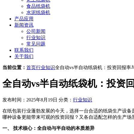
食品纸袋机
水泥纸袋机
产品应用
新闻资讯
公司新闻
行业知识
常见问题
联系我们
关于我们
当前位置：
首页
行业知识
全自动vs半自动纸袋机：投资回报率
全自动vs半自动纸袋机：投资
发布时间：2025年8月19日
分类：
行业知识
在纸包装行业蓬勃发展的今天，选择一台合适的纸袋生产设备
哪种设备更能带来可观的投资回报？又各自适配怎样的生产场
一、 技术核心：全自动与半自动的本质差异