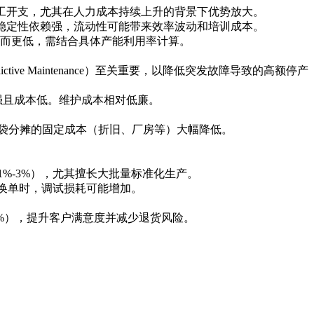
人工开支，尤其在人力成本持续上升的背景下优势放大。
和稳定性依赖强，流动性可能带来效率波动和培训成本。
率而更低，需结合具体产能利用率计算。
e Maintenance）至关重要，以降低突发故障导致的高额停产
强且成本低。维护成本相对低廉。
袋分摊的固定成本（折旧、厂房等）大幅降低。
%-3%），尤其擅长大批量标准化生产。
繁换单时，调试损耗可能增加。
%），提升客户满意度并减少退货风险。