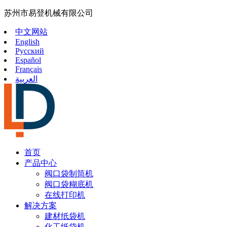
苏州市易登机械有限公司
中文网站
English
Русский
Español
Français
العربية
首页
产品中心
阀口袋制筒机
阀口袋糊底机
在线打印机
解决方案
建材纸袋机
化工纸袋机