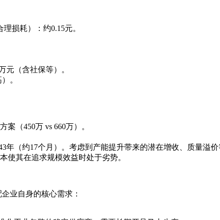
损耗）：约0.15元。
320万元（含社保等）。
高）。
450万 vs 660万）。
0万 ≈ 1.43年（约17个月）。考虑到产能提升带来的潜在增收、质
本使其在追求规模效益时处于劣势。
配企业自身的核心需求：