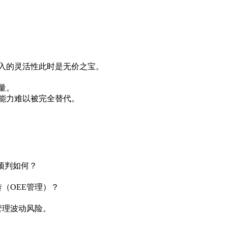
入的灵活性此时是无价之宝。
量。
能力难以被完全替代。
预判如何？
（OEE管理）？
管理波动风险。