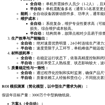
全自动：
单机所需操作人员少（1-2人），
半自动：
单机需配备多名（通常3-5名甚至
能耗：
全自动设备因驱动部件多、功率大，通常能
维护成本：
全自动：
系统复杂，维护专业性要求高（可能需要
损失。综合维护成本较高。
半自动：
结构简单，故障点相对少且易于排
生产效率与产能输出：
全自动：
绝对速度优势明显，24小时连续生产潜
半自动：
速度受限于人工环节，单机峰值产能远低
材料损耗率：
全自动：
在稳定运行状态下，依靠高精度控制和闭环
半自动：
损耗率受工人熟练度、状态影响较大，波动
质量稳定性与一致性：
全自动：
通过程序化控制和实时监测，确保产品尺寸
半自动：
质量依赖工人经验和责任心，不同批次甚
ROI 模拟测算（简化模型，以中型生产需求为例）：
假设年目标产量：3000万个中型购物纸袋。
方案A（全自动）：