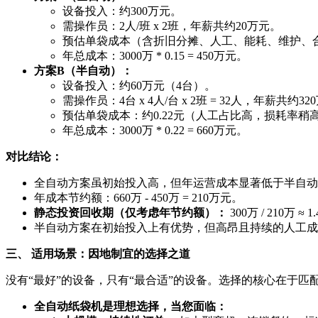
设备投入：约300万元。
需操作员：2人/班 x 2班，年薪共约20万元。
预估单袋成本（含折旧分摊、人工、能耗、维护、合理
年总成本：3000万 * 0.15 = 450万元。
方案B（半自动）：
设备投入：约60万元（4台）。
需操作员：4台 x 4人/台 x 2班 = 32人，年薪共约
预估单袋成本：约0.22元（人工占比高，损耗率稍
年总成本：3000万 * 0.22 = 660万元。
对比结论：
全自动方案虽初始投入高，但年运营成本显著低于半自动方案（
年成本节约额：660万 - 450万 = 210万元。
静态投资回收期（仅考虑年节约额）：
300万 / 21
半自动方案在初始投入上有优势，但高昂且持续的人工成
三、 适用场景：因地制宜的选择之道
没有“最好”的设备，只有“最合适”的设备。选择的核心在于匹
全自动纸袋机是理想选择，当您面临：