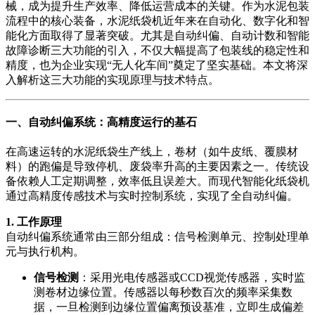
械，成为提升生产效率、降低运营成本的关键。作为水泥包装
流程中的核心装备，水泥纸袋机近年来在自动化、数字化和智
能化方面取得了显著突破。尤其是自动纠偏、自动计数和智能
故障诊断三大功能的引入，不仅大幅提高了包装线的稳定性和
精度，也为企业实现“无人化车间”奠定了坚实基础。本文将深
入解析这三大功能的实现原理与技术特点。
一、自动纠偏系统：高精度运行的基石
在高速运转的水泥纸袋生产线上，卷材（如牛皮纸、覆膜材
料）的跑偏是导致停机、废袋率升高的主要因素之一。传统设
备依赖人工定期调整，效率低且误差大。而现代智能化纸袋机
通过高精度传感技术与实时控制系统，实现了全自动纠偏。
1. 工作原理
自动纠偏系统通常由三部分组成：信号检测单元、控制处理单
元与执行机构。
信号检测
：采用光电传感器或CCD视觉传感器，实时监
测卷材边缘位置。传感器以每秒数百次的频率采集数
据，一旦检测到边缘位置偏离预设基准，立即生成偏差