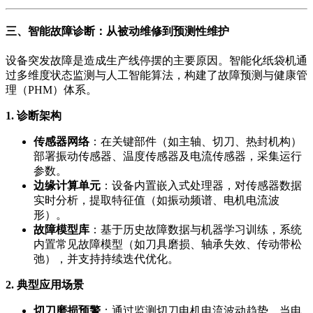
三、智能故障诊断：从被动维修到预测性维护
设备突发故障是造成生产线停摆的主要原因。智能化纸袋机通
过多维度状态监测与人工智能算法，构建了故障预测与健康管
理（PHM）体系。
1. 诊断架构
传感器网络
：在关键部件（如主轴、切刀、热封机构）
部署振动传感器、温度传感器及电流传感器，采集运行
参数。
边缘计算单元
：设备内置嵌入式处理器，对传感器数据
实时分析，提取特征值（如振动频谱、电机电流波
形）。
故障模型库
：基于历史故障数据与机器学习训练，系统
内置常见故障模型（如刀具磨损、轴承失效、传动带松
弛），并支持持续迭代优化。
2. 典型应用场景
切刀磨损预警
：通过监测切刀电机电流波动趋势，当电