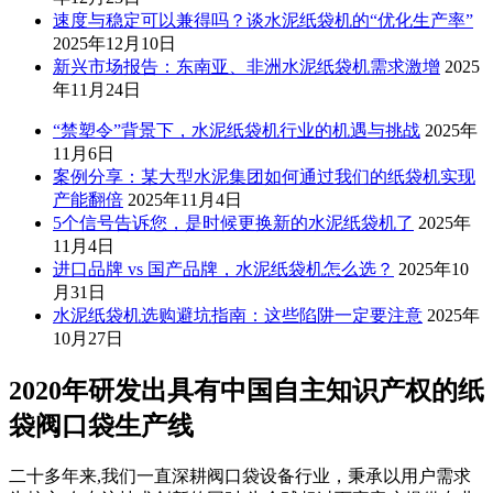
速度与稳定可以兼得吗？谈水泥纸袋机的“优化生产率”
2025年12月10日
新兴市场报告：东南亚、非洲水泥纸袋机需求激增
2025
年11月24日
“禁塑令”背景下，水泥纸袋机行业的机遇与挑战
2025年
11月6日
案例分享：某大型水泥集团如何通过我们的纸袋机实现
产能翻倍
2025年11月4日
5个信号告诉您，是时候更换新的水泥纸袋机了
2025年
11月4日
进口品牌 vs 国产品牌，水泥纸袋机怎么选？
2025年10
月31日
水泥纸袋机选购避坑指南：这些陷阱一定要注意
2025年
10月27日
2020年研发出具有中国自主知识产权的纸
袋阀口袋生产线
二十多年来,我们一直深耕阀口袋设备行业，秉承以用户需求