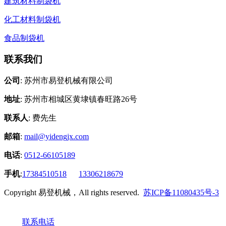
建筑材料制袋机
化工材料制袋机
食品制袋机
联系我们
公司
: 苏州市易登机械有限公司
地址
: 苏州市相城区黄埭镇春旺路26号
联系人
: 费先生
邮箱
:
mail@yidengjx.com
电话
:
0512-66105189
手机
:
17384510518
13306218679
Copyright 易登机械，All rights reserved.
苏ICP备11080435号-3
联系电话