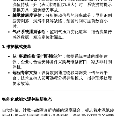
流值持续上升（表明切削阻力增大）时，系统提前提示
更换刀具，避免断刀事故。
轴承健康度评估
：分析振动信号的频率成分，早期识别
疲劳剥落、润滑不良等缺陷，预警时间可提前数百小
时。
气路系统泄漏诊断
：监测气压力变化速率，结合流量传
感器数据，精准定位泄漏点。
3. 维护模式变革
从“事后维修”到“预测维护”
：根据系统生成的维护建
议，企业可合理安排备件采购与维修窗口，减少非计划
停机。
远程专家支持
：设备数据通过物联网网关上传至云平
台，技术支持人员可远程分析异常模式，指导现场处理
复杂故障。
智能化赋能水泥包装新生态
自动纠偏、计数与故障诊断功能的深度融合，标志着水泥纸袋
机已从单一执行机械演进为具备感知、决策与优化能力的智能