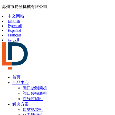
苏州市易登机械有限公司
中文网站
English
Русский
Español
Français
العربية
首页
产品中心
阀口袋制筒机
阀口袋糊底机
在线打印机
解决方案
建材纸袋机
化工纸袋机