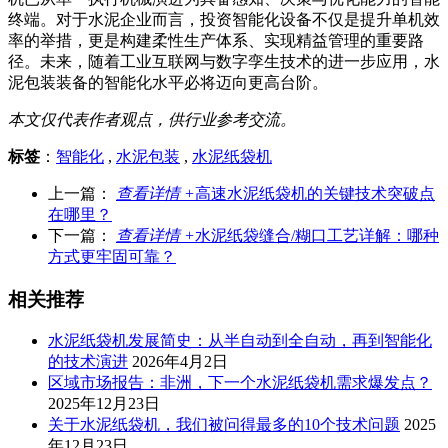
终端。对于水泥企业而言，投资智能化设备不仅是提升单机效
率的举措，更是构建柔性生产体系、实现精益管理的重要路
径。未来，随着工业互联网与数字孪生技术的进一步应用，水
泥包装装备的智能化水平必将迈向更高台阶。
本文仅代表作者观点，供行业参考交流。
标签
：
智能化
,
水泥包装
,
水泥纸袋机
上一篇：
查看详情 +
高速水泥纸袋机的关键技术突破点
在哪里？
下一篇：
查看详情 +
水泥纸袋缝合/糊口工艺详解：哪种
方式更牢固可靠？
相关推荐
水泥纸袋机发展简史：从半自动到全自动，再到智能化
的技术演进
2026年4月2日
区域市场报告：非洲，下一个水泥纸袋机需求爆发点？
2025年12月23日
关于水泥纸袋机，我们被问得最多的10个技术问题
2025
年12月23日