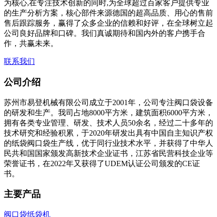
为核心,在专注技术创新的同时,为全球超过百家客户提供专业
的生产分析方案，核心部件来源德国的超高品质、用心的售前
售后跟踪服务，赢得了众多企业的信赖和好评，在全球树立起
公司良好品牌和口碑。我们真诚期待和国内外的客户携手合
作，共赢未来。
联系我们
公司介绍
苏州市易登机械有限公司成立于2001年，公司专注阀口袋设备
的研发和生产。我司占地8000平方米，建筑面积6000平方米，
拥有各类专业管理、研发、技术人员50余名，经过二十多年的
技术研究和经验积累，于2020年研发出具有中国自主知识产权
的纸袋阀口袋生产线，优于同行业技术水平，并获得了中华人
民共和国国家颁发高新技术企业证书，江苏省民营科技企业等
荣誉证书，在2022年又获得了UDEM认证公司颁发的CE证
书。
主要产品
阀口袋纸袋机