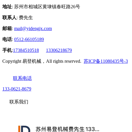
地址
: 苏州市相城区黄埭镇春旺路26号
联系人
: 费先生
邮箱
:
mail@yidengjx.com
电话
:
0512-66105189
手机
:
17384510518
13306218679
Copyright 易登机械，All rights reserved.
苏ICP备11080435号-3
联系电话
133-0621-8679
联系我们