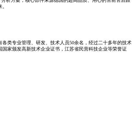
产分析方案，核心部件来源德国的超高品质、用心的售前售后跟
来。
拥有各类专业管理、研发、技术人员50余名，经过二十多年的技术
和国国家颁发高新技术企业证书，江苏省民营科技企业等荣誉证