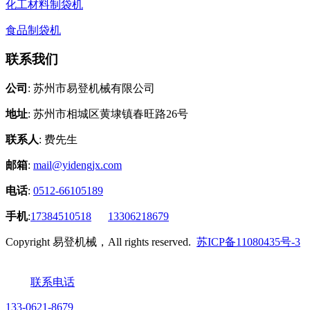
化工材料制袋机
食品制袋机
联系我们
公司
: 苏州市易登机械有限公司
地址
: 苏州市相城区黄埭镇春旺路26号
联系人
: 费先生
邮箱
:
mail@yidengjx.com
电话
:
0512-66105189
手机
:
17384510518
13306218679
Copyright 易登机械，All rights reserved.
苏ICP备11080435号-3
联系电话
133-0621-8679