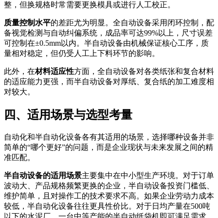
整，但换规格时常需要更换模具或进行人工校正。
质量控制水平
的差距尤为明显。全自动设备采用闭环控制，配
备视觉检测与自动纠偏系统，成品率可达99%以上，尺寸误差
可控制在±0.5mm以内。半自动设备由机械保证核心工序，质
量相对稳定，但仍受人工上下料环节的影响。
此外，在
材料适应性
方面，全自动设备对各类纸张和复合材料
的适应能力更强，而半自动设备对厚纸、复合纸的加工难度相
对较大。
四、适用场景与选型考量
自动化和半自动化设备各有其适用的场景，选择哪种设备并非
简单的“哪个更好”的问题，而是企业现状与未来发展之间的精
准匹配。
半自动设备的适用场景
主要集中在中小型生产环境。对于订单
波动大、产品规格频繁更换的企业，半自动设备投资门槛低、
维护简单，且对操作工的技术要求不高。如果企业劳动力成本
较低，半自动化设备往往更具性价比。对于日均产量在500吨
以下的水泥厂，一台中等产能的半自动纸袋机即可满足需求，