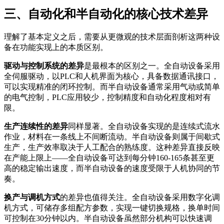
三、自动化和半自动化的核心技术差异
理解了基本定义之后，需要从更微观的技术层面剖析这两种设
备在功能实现上的本质区别。
驱动与控制系统的差异
是最根本的区别之一。全自动设备采用
全伺服驱动，以PLC和人机界面为核心，具备数据通讯接口，
可以实现精准的闭环控制。而半自动设备通常采用气动或简单
的电气控制，PLC应用较少，控制精度和自动化程度相对有
限。
生产连续性的差异
同样显著。全自动设备实现的是连续式流水
作业，材料在一条线上不间断流动。半自动设备则属于间歇式
生产，生产效率取决于人工配合的熟练度。这种差异直接反映
在产能上限上——全自动设备可达到每分钟160-165条甚至更
高的稳定输出速度，而半自动设备的速度受限于人机协同的节
奏。
换产与调机方式
的差异也值得关注。全自动设备采用数字化调
机方式，可储存多组配方参数，实现一键切换规格，换单时间
可控制在30分钟以内。半自动设备虽然部分机构可以快速调