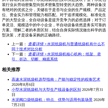
装行业从劳动密集型向技术密集型转变的大趋势。两种设备没
有绝对的优劣之分，关键在于是否与企业的生产规模、产品定
位、资金实力和管理能力相匹配。对于追求规模化、标准化生
产的大型企业，全自动设备是提升竞争力的必然选择；对于订
单灵活、规模适中的中小企业，半自动设备依然是务实可靠的
方案。理解二者的本质区别，结合自身实际情况做出科学的选
型决策，才是设备采购的正确路径。
上一篇：
查看详情 +
水泥纸袋机与普通纸袋机有什么不
同？技术对比分析
下一篇：
查看详情 +
水泥纸袋机核心机构：纸架、牵
引、折边、切断、糊底系统
相关推荐
高速水泥纸袋机选型指南：产能与稳定性的权衡艺术
2026年8月6日
小型水泥纸袋机与大型生产线设备的区别
2026年7月31
日
水泥阀口袋纸袋机：特点、优势与适用包装场景
2026年
7月21日