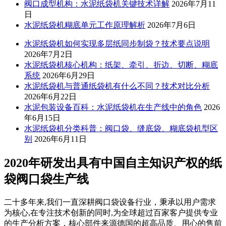
阀口成型机构：水泥纸袋机关键技术详解
2026年7月11
日
水泥纸袋机糊底单元工作原理解析
2026年7月6日
水泥纸袋机如何实现多层纸同步制袋？技术要点说明
2026年7月2日
水泥纸袋机核心机构：纸架、牵引、折边、切断、糊底
系统
2026年6月29日
水泥纸袋机与普通纸袋机有什么不同？技术对比分析
2026年6月22日
水泥包装设备百科：水泥纸袋机在生产线中的角色
2026
年6月15日
水泥纸袋机分类科普：阀口袋、缝底袋、糊底袋机型区
别
2026年6月11日
2020年研发出具有中国自主知识产权的纸
袋阀口袋生产线
二十多年来,我们一直深耕阀口袋设备行业，秉承以用户需求
为核心,在专注技术创新的同时,为全球超过百家客户提供专业
的生产分析方案，核心部件来源德国的超高品质、用心的售前