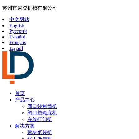
苏州市易登机械有限公司
中文网站
English
Русский
Español
Français
العربية
首页
产品中心
阀口袋制筒机
阀口袋糊底机
在线打印机
解决方案
建材纸袋机
化工纸袋机