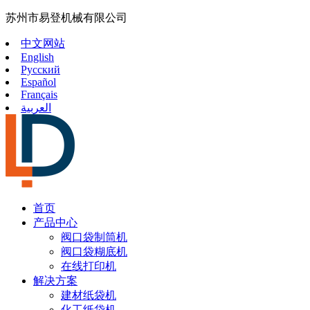
苏州市易登机械有限公司
中文网站
English
Русский
Español
Français
العربية
首页
产品中心
阀口袋制筒机
阀口袋糊底机
在线打印机
解决方案
建材纸袋机
化工纸袋机