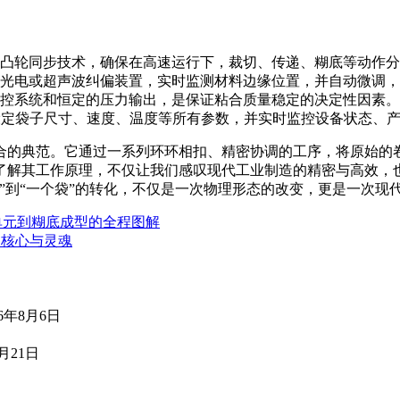
凸轮同步技术，确保在高速运行下，裁切、传递、糊底等动作分
光电或超声波纠偏装置，实时监测材料边缘位置，并自动微调，
控系统和恒定的压力输出，是保证粘合质量稳定的决定性因素。
设定袋子尺寸、速度、温度等所有参数，并实时监控设备状态、
合的典范。它通过一系列环环相扣、精密协调的工序，将原始的
了解其工作原理，不仅让我们感叹现代工业制造的精密与高效，也
”到“一个袋”的转化，不仅是一次物理形态的改变，更是一次现
单元到糊底成型的全程图解
的核心与灵魂
26年8月6日
7月21日