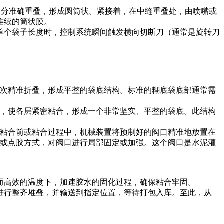
部分准确重叠，形成圆筒状。紧接着，在中缝重叠处，由喷嘴或
连续的筒状膜。
单个袋子长度时，控制系统瞬间触发横向切断刀（通常是旋转刀
次精准折叠，形成平整的袋底结构。标准的糊底袋底部通常需
，使各层紧密粘合，形成一个非常坚实、平整的袋底。此结构
粘合前或粘合过程中，机械装置将预制好的阀口精准地放置在
或点胶方式，对阀口进行局部固定或加强。这个阀口是水泥灌
而高效的温度下，加速胶水的固化过程，确保粘合牢固。
进行整齐堆叠，并输送到指定位置，等待打包入库。至此，从