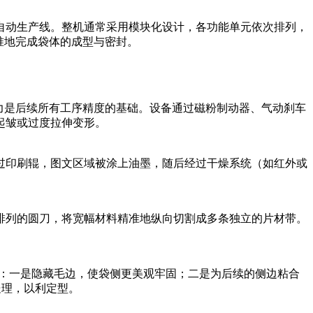
自动生产线。整机通常采用模块化设计，各功能单元依次排列，
准地完成袋体的成型与密封。
力是后续所有工序精度的基础。设备通过磁粉制动器、气动刹车
起皱或过度拉伸变形。
过印刷辊，图文区域被涂上油墨，随后经过干燥系统（如红外或
排列的圆刀，将宽幅材料精准地纵向切割成多条独立的片材带。
二：一是隐藏毛边，使袋侧更美观牢固；二是为后续的侧边粘合
处理，以利定型。