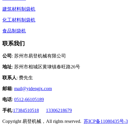
建筑材料制袋机
化工材料制袋机
食品制袋机
联系我们
公司
: 苏州市易登机械有限公司
地址
: 苏州市相城区黄埭镇春旺路26号
联系人
: 费先生
邮箱
:
mail@yidengjx.com
电话
:
0512-66105189
手机
:
17384510518
13306218679
Copyright 易登机械，All rights reserved.
苏ICP备11080435号-3