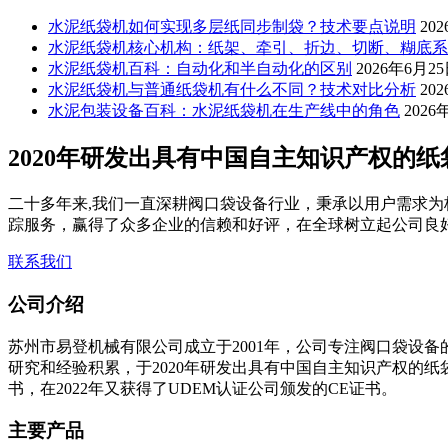
水泥纸袋机如何实现多层纸同步制袋？技术要点说明
20
水泥纸袋机核心机构：纸架、牵引、折边、切断、糊底系
水泥纸袋机百科：自动化和半自动化的区别
2026年6月2
水泥纸袋机与普通纸袋机有什么不同？技术对比分析
20
水泥包装设备百科：水泥纸袋机在生产线中的角色
2026
2020年研发出具有中国自主知识产权的
二十多年来,我们一直深耕阀口袋设备行业，秉承以用户需求为
踪服务，赢得了众多企业的信赖和好评，在全球树立起公司良
联系我们
公司介绍
苏州市易登机械有限公司成立于2001年，公司专注阀口袋设备
研究和经验积累，于2020年研发出具有中国自主知识产权的
书，在2022年又获得了UDEM认证公司颁发的CE证书。
主要产品