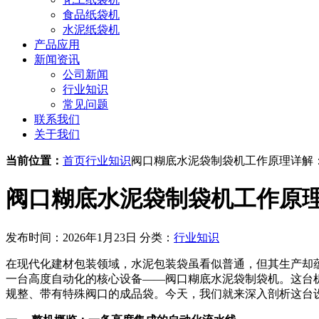
食品纸袋机
水泥纸袋机
产品应用
新闻资讯
公司新闻
行业知识
常见问题
联系我们
关于我们
当前位置：
首页
行业知识
阀口糊底水泥袋制袋机工作原理详解：
阀口糊底水泥袋制袋机工作原理
发布时间：2026年1月23日
分类：
行业知识
在现代化建材包装领域，水泥包装袋虽看似普通，但其生产却
一台高度自动化的核心设备——阀口糊底水泥袋制袋机。这台
规整、带有特殊阀口的成品袋。今天，我们就来深入剖析这台设