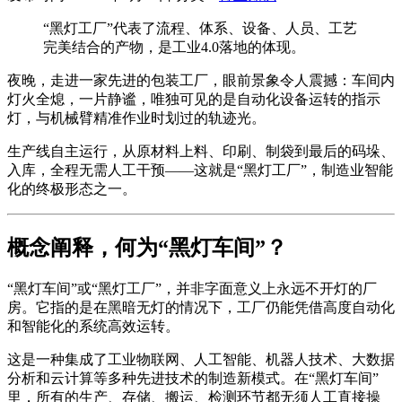
“黑灯工厂”代表了流程、体系、设备、人员、工艺
完美结合的产物，是工业4.0落地的体现。
夜晚，走进一家先进的包装工厂，眼前景象令人震撼：车间内
灯火全熄，一片静谧，唯独可见的是自动化设备运转的指示
灯，与机械臂精准作业时划过的轨迹光。
生产线自主运行，从原材料上料、印刷、制袋到最后的码垛、
入库，全程无需人工干预——这就是“黑灯工厂”，制造业智能
化的终极形态之一。
概念阐释，何为“黑灯车间”？
“黑灯车间”或“黑灯工厂”，并非字面意义上永远不开灯的厂
房。它指的是在黑暗无灯的情况下，工厂仍能凭借高度自动化
和智能化的系统高效运转。
这是一种集成了工业物联网、人工智能、机器人技术、大数据
分析和云计算等多种先进技术的制造新模式。在“黑灯车间”
里，所有的生产、存储、搬运、检测环节都无须人工直接操