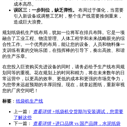
成本高昂。
误区三：一步到位，缺乏弹性。
布局过于僵化，当需要
引入新设备或调整工艺时，整个生产线需要推倒重来，
造成巨大浪费。
规划纸袋机生产线布局，犹如一位将军在排兵布阵。它是一项
融合了工业工程、物流管理、人体工程学和未来战略眼光的综
合性工作。一个优秀的布局，能让您的设备、人员和物料像一
支训练有素的交响乐团，在指挥棒的引导下，奏出高效、和谐
的生产乐章。
在您投入巨资购买先进设备的同时，请务必给予生产线布局规
划同等的重视。花在规划上的时间和精力，将在未来数年的日
常运营中，以更高的效率、更低的成本和更强的市场竞争力，
为您带来远超预期的丰厚回报。现在，就拿起图纸，重新审视
您的厂房空间吧！
标签
：
纸袋机生产线
上一篇：
查看详情 +
纸袋机交货期与安装调试，您需要
了解这些
下一篇：
查看详情 +
进口品牌 vs 国产品牌，水泥纸袋