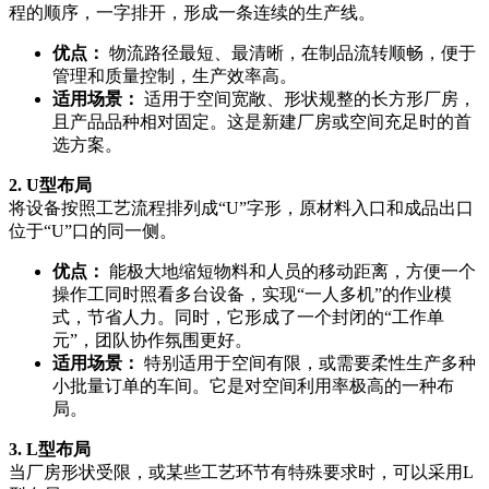
程的顺序，一字排开，形成一条连续的生产线。
优点：
物流路径最短、最清晰，在制品流转顺畅，便于
管理和质量控制，生产效率高。
适用场景：
适用于空间宽敞、形状规整的长方形厂房，
且产品品种相对固定。这是新建厂房或空间充足时的首
选方案。
2. U型布局
将设备按照工艺流程排列成“U”字形，原材料入口和成品出口
位于“U”口的同一侧。
优点：
能极大地缩短物料和人员的移动距离，方便一个
操作工同时照看多台设备，实现“一人多机”的作业模
式，节省人力。同时，它形成了一个封闭的“工作单
元”，团队协作氛围更好。
适用场景：
特别适用于空间有限，或需要柔性生产多种
小批量订单的车间。它是对空间利用率极高的一种布
局。
3. L型布局
当厂房形状受限，或某些工艺环节有特殊要求时，可以采用L