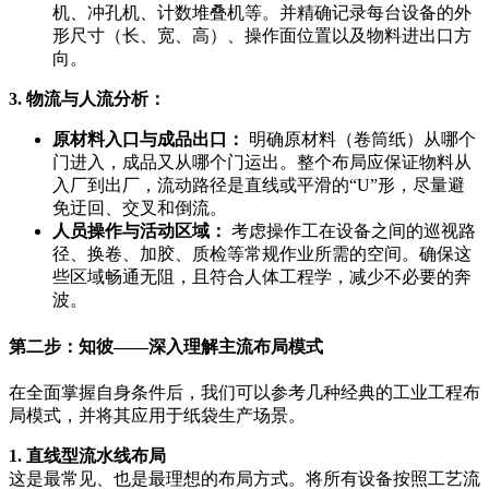
机、冲孔机、计数堆叠机等。并精确记录每台设备的外
形尺寸（长、宽、高）、操作面位置以及物料进出口方
向。
3. 物流与人流分析：
原材料入口与成品出口：
明确原材料（卷筒纸）从哪个
门进入，成品又从哪个门运出。整个布局应保证物料从
入厂到出厂，流动路径是直线或平滑的“U”形，尽量避
免迂回、交叉和倒流。
人员操作与活动区域：
考虑操作工在设备之间的巡视路
径、换卷、加胶、质检等常规作业所需的空间。确保这
些区域畅通无阻，且符合人体工程学，减少不必要的奔
波。
第二步：知彼——深入理解主流布局模式
在全面掌握自身条件后，我们可以参考几种经典的工业工程布
局模式，并将其应用于纸袋生产场景。
1. 直线型流水线布局
这是最常见、也是最理想的布局方式。将所有设备按照工艺流