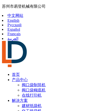
苏州市易登机械有限公司
中文网站
English
Русский
Español
Français
العربية
首页
产品中心
阀口袋制筒机
阀口袋糊底机
在线打印机
解决方案
建材纸袋机
化工纸袋机