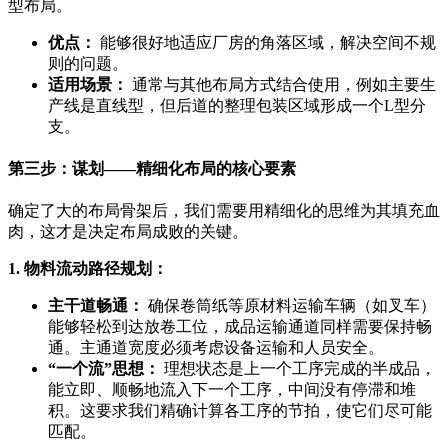
型布局。
优点：
能够很好地适应厂房的角落区域，解决空间不规
则的问题。
适用场景：
通常与其他布局方式结合使用，例如主要生
产线是直线型，但后道的整理包装区域形成一个L型分
支。
第三步：谋划——精细化布局的核心要素
确定了大的布局骨架后，我们需要用精细化的思维为其填充血
肉，这才是决定布局成败的关键。
1. 物料流动路径规划：
主干道畅通：
确保卷筒纸等原材料运输车辆（如叉车）
能够轻松到达放卷工位，成品运输通道同样需要保持畅
通。主通道宽度必须考虑设备运输和人员安全。
“一个流”思想：
理想状态是上一个工序完成的半成品，
能立即、顺畅地流入下一个工序，中间没有停滞和堆
积。这要求我们精确计算各工序的节拍，使它们尽可能
匹配。