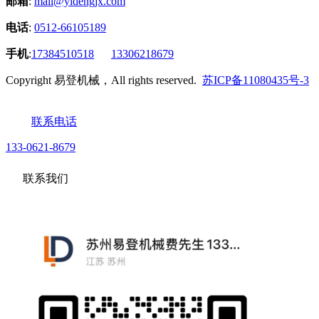
邮箱
:
mail@yidengjx.com
电话
:
0512-66105189
手机
:
17384510518
13306218679
Copyright 易登机械，All rights reserved.
苏ICP备11080435号-3
联系电话
133-0621-8679
联系我们