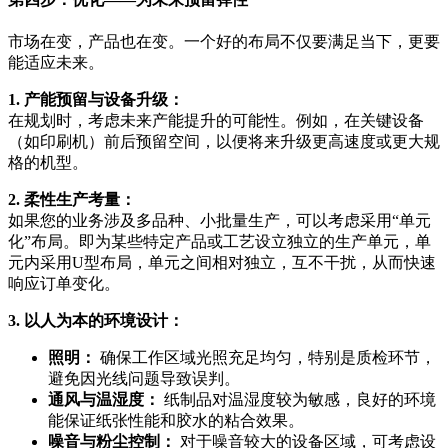
市场在变，产品也在变。一个好的布局不仅要满足当下，更要
能适应未来。
1. 产能预留与设备升级：
在规划时，考虑未来产能提升的可能性。例如，在关键设备
（如印刷机）前后预留空间，以便将来升级更高速度或更大规
格的机型。
2. 柔性生产考量：
如果您的业务涉及多品种、小批量生产，可以考虑采用“单元
化”布局。即为某些特定产品或工艺设立独立的生产单元，单
元内采用U型布局，单元之间相对独立，互不干扰，从而快速
响应订单变化。
3. 以人为本的环境设计：
照明：
确保工作区域光照充足均匀，特别是质检环节，
避免因光线问题导致误判。
通风与温湿度：
纸制品对温湿度较为敏感，良好的环境
能保证纸张性能和胶水的粘合效果。
噪音与粉尘控制：
对于噪音较大的设备区域，可考虑设