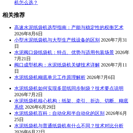
机怎么选？
相关推荐
高速水泥纸袋机选型指南：产能与稳定性的权衡艺术
2026年8月6日
小型水泥纸袋机与大型生产线设备的区别
2026年7月31
日
水泥阀口袋纸袋机：特点、优势与适用包装场景
2026年
7月21日
阀口成型机构：水泥纸袋机关键技术详解
2026年7月11
日
水泥纸袋机糊底单元工作原理解析
2026年7月6日
水泥纸袋机如何实现多层纸同步制袋？技术要点说明
2026年7月2日
水泥纸袋机核心机构：纸架、牵引、折边、切断、糊底
系统
2026年6月29日
水泥纸袋机百科：自动化和半自动化的区别
2026年6月
25日
水泥纸袋机与普通纸袋机有什么不同？技术对比分析
2026年6月22日