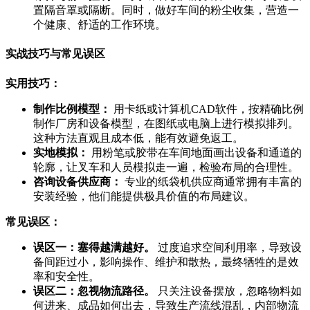
置隔音罩或隔断。同时，做好车间的粉尘收集，营造一
个健康、舒适的工作环境。
实战技巧与常见误区
实用技巧：
制作比例模型：
用卡纸或计算机CAD软件，按精确比例
制作厂房和设备模型，在图纸或电脑上进行模拟排列。
这种方法直观且成本低，能有效避免返工。
实地模拟：
用粉笔或胶带在车间地面画出设备和通道的
轮廓，让叉车和人员模拟走一遍，检验布局的合理性。
咨询设备供应商：
专业的纸袋机供应商通常拥有丰富的
安装经验，他们能提供极具价值的布局建议。
常见误区：
误区一：塞得越满越好。
过度追求空间利用率，导致设
备间距过小，影响操作、维护和散热，最终牺牲的是效
率和安全性。
误区二：忽视物流路径。
只关注设备摆放，忽略物料如
何进来、成品如何出去，导致生产流线混乱，内部物流