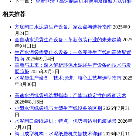
下一篇：
查看详情 +
高速制袋机的使用及维修方法详解
相关推荐
方底阀口水泥袋生产设备厂家盘点与选择指南
2025年9
月24日
全自动水泥袋生产设备：革新包装行业的未来趋势
2025
年9月11日
生产水泥袋需要什么设备：一条完整生产线的高效配置
指南
2025年9月4日
革新与未来：深入解析环保水泥袋生产设备的技术与发
展趋势
2025年9月2日
水泥袋生产设备：技术演进、核心工艺与选型指南
2025
年8月30日
高速水泥纸袋机选型指南：产能与稳定性的权衡艺术
2026年8月6日
小型水泥纸袋机与大型生产线设备的区别
2026年7月31
日
水泥阀口袋纸袋机：特点、优势与适用包装场景
2026年
7月21日
阀口成型机构：水泥纸袋机关键技术详解
2026年7月11