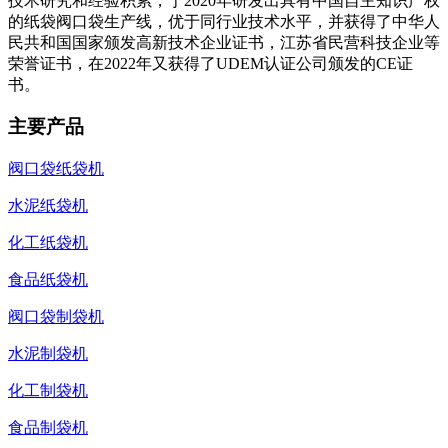
技术研究和经验积累，于2020年研发出具有中国自主知识产权
的纸袋阀口袋生产线，优于同行业技术水平，并获得了中华人
民共和国国家颁发高新技术企业证书，江苏省民营科技企业等
荣誉证书，在2022年又获得了UDEM认证公司颁发的CE证
书。
主要产品
阀口袋纸袋机
水泥纸袋机
化工纸袋机
食品纸袋机
阀口袋制袋机
水泥制袋机
化工制袋机
食品制袋机