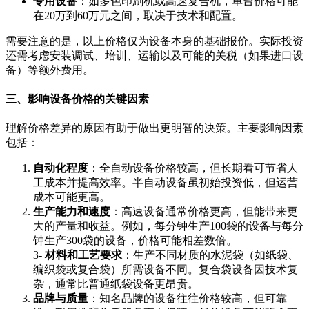
专用设备
：如多色印刷机或高速复合机，单台价格可能
在20万到60万元之间，取决于技术和配置。
需要注意的是，以上价格仅为设备本身的基础报价。实际投资
还需考虑安装调试、培训、运输以及可能的关税（如果进口设
备）等额外费用。
三、影响设备价格的关键因素
理解价格差异的原因有助于做出更明智的决策。主要影响因素
包括：
自动化程度
：全自动设备价格较高，但长期看可节省人
工成本并提高效率。半自动设备虽初始投资低，但运营
成本可能更高。
生产能力和速度
：高速设备通常价格更高，但能带来更
大的产量和收益。例如，每分钟生产100袋的设备与每分
钟生产300袋的设备，价格可能相差数倍。
3-
材料和工艺要求
：生产不同材质的水泥袋（如纸袋、
编织袋或复合袋）所需设备不同。复合袋设备因技术复
杂，通常比普通纸袋设备更昂贵。
品牌与质量
：知名品牌的设备往往价格较高，但可靠