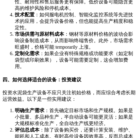
性、耐用性和售后服务更有保障。低价设备可能隐含更
高的维护风险和停机成本。
技术配置
：如伺服电机控制、智能化监控系统等先进技
术的应用，会提升设备价格，但也能提高生产精度和稳
定性。
市场供需与原材料成本
：钢材等原材料价格的波动会影
响设备制造成本，从而影响终端售价。此外，市场需求
旺盛时，价格可能 temporarily 上涨。
定制化需求
：如果企业有特殊规格或功能要求（如定制
袋型或印刷效果），设备可能需要定制，这会增加费
用。
四、如何选择适合的设备：投资建议
投资水泥袋生产设备不应只关注初始价格，而应综合考虑长期
运营效益。以下是一些实用建议：
明确生产需求
：首先确定目标市场和生产规模。如果是
小批量、多品种生产，半自动设备可能更灵活；如果是
大规模标准化生产，全自动生产线更经济。
评估总成本
：除了设备购买价，还要计算安装、维护、
能耗和人工成本。有时高价设备因效率高，反而总成本