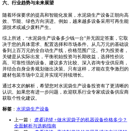
六、行业趋势与未来展望
随着环保要求的提高和智能化发展，水泥袋生产设备正朝向高
效、节能、绿色方向演进。例如，越来越多设备采用可再生能
源技术或减少废料产生。
综上所述，“水泥袋生产设备多少钱一台”并无固定答案，它取
决于您的具体需求、配置选择和市场条件。从几万元的基础设
备到上百万元的全自动生产线，价格范围广泛。作为投资者，
关键是从实际出发，平衡初始投资与长期收益，选择性价比
高、可靠性强的设备。建议多方比较、深入咨询专业供应商，
并结合自身业务规划做出决策。只有这样，才能在竞争激烈的
建材包装市场中立足并实现可持续增长。
通过本文的解析，希望您对水泥袋生产设备投资有了更清晰的
认识。如果您有进一步问题，欢迎联系行业专家或设备供应商
获取个性化建议。
标签
：
水泥袋生产设备
上一篇：
查看详情 +
做水泥袋子的机器设备价格多少？
全面解析与选购指南