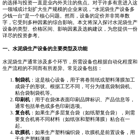
的选择与投资一直是业内外关注的焦点。对于许多有意进入这
一领域或计划扩大生产规模的企业来说，“水泥袋生产设备多
少钱一台”是一个核心问题。然而，设备的定价并非简单数
字，它受到多种因素的综合影响。本文将深入探讨水泥袋生产
设备的类型、价格区间、影响因素及选购建议，为您提供一份
详尽的投资参考。
一、水泥袋生产设备的主要类型及功能
水泥袋生产通常涉及多个环节，所需设备也根据自动化程度和
生产流程的不同而有所差异。常见设备包括：
制袋机
：这是核心设备，用于将卷筒纸或塑料薄膜加工
成袋子的形状。根据工艺不同，可分为缝底袋制袋机、
粘合袋制袋机等。
印刷机
：用于在袋体表面印刷品牌标识、产品信息等，
通常包括单色或多色印刷选项。
复合机
：如果生产多层复合袋（如纸塑复合袋），则需
要复合机将不同材料（如纸张和塑料薄膜）粘合在一
起。
吹膜机
：如果生产塑料编织袋，吹膜机是前置设备，用
于生产塑料薄膜。