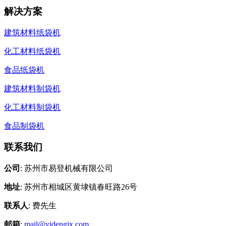
解决方案
建筑材料纸袋机
化工材料纸袋机
食品纸袋机
建筑材料制袋机
化工材料制袋机
食品制袋机
联系我们
公司
: 苏州市易登机械有限公司
地址
: 苏州市相城区黄埭镇春旺路26号
联系人
: 费先生
邮箱
:
mail@yidengjx.com