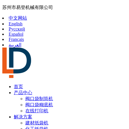
苏州市易登机械有限公司
中文网站
English
Русский
Español
Français
العربية
首页
产品中心
阀口袋制筒机
阀口袋糊底机
在线打印机
解决方案
建材纸袋机
化工纸袋机