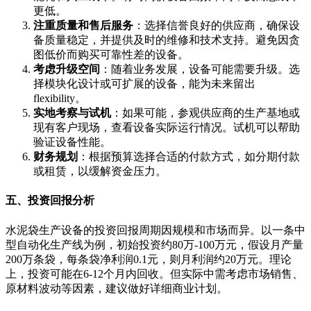
更低。
注重质量和售后服务
：选择信誉良好的供应商，确保设
备质量稳定，并提供及时的维修和技术支持。避免因贪
图低价而购买可靠性差的设备。
考虑升级空间
：随着业务发展，设备可能需要升级。选
择模块化设计或可扩展的设备，能为未来留出
flexibility。
实地考察与试机
：如果可能，参观供应商的生产基地或
现有客户现场，查看设备实际运行情况。试机可以帮助
验证设备性能。
财务规划
：根据预算选择合适的付款方式，如分期付款
或租赁，以缓解资金压力。
五、投资回报分析
水泥袋生产设备的投资回报周期因规模和市场而异。以一条中
型自动化生产线为例，初始投资约80万-100万元，假设月产量
200万条袋，每条袋净利润0.1元，则月利润约20万元。理论
上，投资可能在6-12个月内回收。但实际中需考虑市场销售、
原材料波动等因素，建议做好详细商业计划。