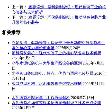
上一篇：
查看详情 +
塑料袋制袋机：现代包装工业的核
心装备与技术解析
下一篇：
查看详情 +
环保袋制袋机：推动绿色包装产业
升级的核心装备
相关推荐
立足制造，驱动未来：探访专业全自动塑料袋制袋机厂
家的核心实力与价值贡献
2025年9月24日
塑料袋制袋机：现代包装工业的核心装备与技术解析
2025年9月5日
小型水泥纸袋机与大型生产线设备的区别
2026年7月31
日
水泥阀口袋纸袋机：特点、优势与适用包装场景
2026年
7月21日
阀口成型机构：水泥纸袋机关键技术详解
2026年7月11
日
水泥纸袋机糊底单元工作原理解析
2026年7月6日
水泥纸袋机如何实现多层纸同步制袋？技术要点说明
2026年7月2日