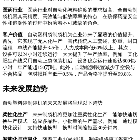
医药行业
：医药行业对自动化与精确度的要求极高。全自动制
袋机因其高精度、高效能与低故障率的特点，在确保药品安全
性和追溯性的过程中扮演着不可或缺的角色。
客户价值
：自动塑料袋制袋机为企业带来了显著的价值提升。
首先，它实现了无人化生产，替代传统人工套袋、称重、封口
流程，单线产能提升3-5倍，人力成本降低60%以上。其次，
设备可以24小时连续运行，大大提升了生产效率。例如，某化
肥生产线采用自动上袋包装机后，设备稳定运行速度达600包/
小时，年产能超150万吨。此外，自动检测装置减少了空袋与
不合格品，包材损耗率低于0.5%，产品合格率提升至99.8%。
未来发展趋势
自动塑料袋制袋机的未来发展将呈现以下趋势：
柔性化生产
：未来制袋机将更加注重柔性化生产，能够快速切
换生产模式，适应多品种、小批量的生产需求。例如，通过模
块化设计，支持快速换型，换型时间缩短至30分钟内。
智能化与信息化
：随着工业4.0的推进，制袋机将更加智能化