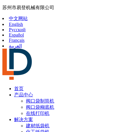
苏州市易登机械有限公司
中文网站
English
Русский
Español
Français
العربية
首页
产品中心
阀口袋制筒机
阀口袋糊底机
在线打印机
解决方案
建材纸袋机
化工纸袋机