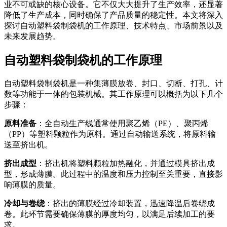
业不可或缺的核心设备。它不仅大大提升了生产效率，还显著
降低了生产成本，同时确保了产品质量的稳定性。本文将深入
探讨自动塑料袋制袋机的工作原理、技术特点、市场前景以及
未来发展趋势。
自动塑料袋制袋机的工作原理
自动塑料袋制袋机是一种集薄膜放卷、封口、切断、打孔、计
数等功能于一体的包装机械。其工作原理可以概括为以下几个
步骤：
原料准备
：全自动生产线通常使用聚乙烯（PE）、聚丙烯
（PP）等塑料颗粒作为原料。通过自动输送系统，将原料输
送至挤出机。
挤出成型
：挤出机将塑料颗粒加热融化，并通过模具挤出成
型，形成薄膜。此过程中的温度和压力控制至关重要，直接影
响薄膜的质量。
冷却与卷绕
：挤出的薄膜经过冷却装置，迅速降温后卷绕成
卷。此环节需要确保薄膜的厚度均匀，以满足后续加工的要
求。