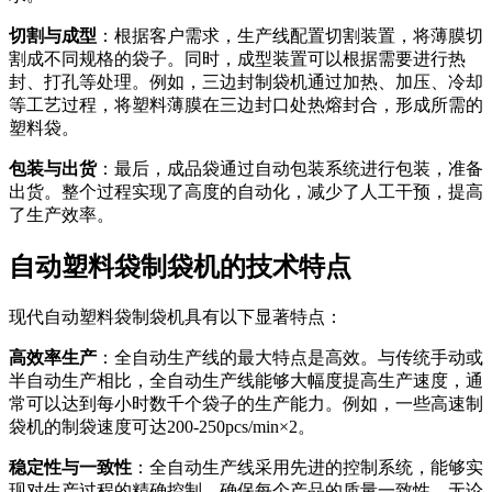
切割与成型
：根据客户需求，生产线配置切割装置，将薄膜切
割成不同规格的袋子。同时，成型装置可以根据需要进行热
封、打孔等处理。例如，三边封制袋机通过加热、加压、冷却
等工艺过程，将塑料薄膜在三边封口处热熔封合，形成所需的
塑料袋。
包装与出货
：最后，成品袋通过自动包装系统进行包装，准备
出货。整个过程实现了高度的自动化，减少了人工干预，提高
了生产效率。
自动塑料袋制袋机的技术特点
现代自动塑料袋制袋机具有以下显著特点：
高效率生产
：全自动生产线的最大特点是高效。与传统手动或
半自动生产相比，全自动生产线能够大幅度提高生产速度，通
常可以达到每小时数千个袋子的生产能力。例如，一些高速制
袋机的制袋速度可达200-250pcs/min×2。
稳定性与一致性
：全自动生产线采用先进的控制系统，能够实
现对生产过程的精确控制，确保每个产品的质量一致性。无论