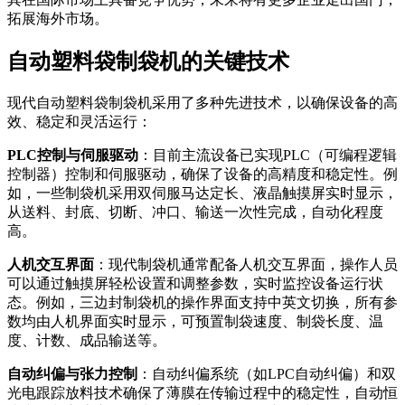
拓展海外市场。
自动塑料袋制袋机的关键技术
现代自动塑料袋制袋机采用了多种先进技术，以确保设备的高
效、稳定和灵活运行：
PLC控制与伺服驱动
：目前主流设备已实现PLC（可编程逻辑
控制器）控制和伺服驱动，确保了设备的高精度和稳定性。例
如，一些制袋机采用双伺服马达定长、液晶触摸屏实时显示，
从送料、封底、切断、冲口、输送一次性完成，自动化程度
高。
人机交互界面
：现代制袋机通常配备人机交互界面，操作人员
可以通过触摸屏轻松设置和调整参数，实时监控设备运行状
态。例如，三边封制袋机的操作界面支持中英文切换，所有参
数均由人机界面实时显示，可预置制袋速度、制袋长度、温
度、计数、成品输送等。
自动纠偏与张力控制
：自动纠偏系统（如LPC自动纠偏）和双
光电跟踪放料技术确保了薄膜在传输过程中的稳定性，自动恒