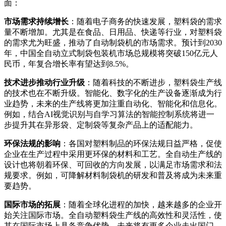
面：
市场需求持续增长
：随着电子商务的快速发展，塑料袋的需求
量不断增加。尤其是在食品、日用品、快递等行业，对塑料袋
的需求尤为旺盛，推动了自动制袋机的市场需求。预计到2030
年，中国全自动立式制袋包装机市场总规模将突破150亿元人
民币，年复合增长率有望达到8.5%。
技术进步推动行业升级
：随着科技的不断进步，塑料袋生产线
的技术也在不断升级。智能化、数字化的生产设备逐渐成为行
业趋势，未来的生产线将更加注重自动化、智能化和信息化。
例如，结合AI视觉识别与自学习算法的智能控制系统将进一
步提升其在异形袋、定制袋等复杂产品上的适配能力。
环保法规的影响
：各国对塑料制品的环保法规日益严格，促使
企业在生产过程中采用更环保的材料和工艺。全自动生产线的
设计也将朝着环保、可回收的方向发展，以满足市场需求和法
规要求。例如，可降解材料制袋机的研发和普及将成为未来重
要趋势。
国际市场的拓展
：随着全球化进程的加快，越来越多的企业开
始关注国际市场。全自动塑料袋生产线的高效性和灵活性，使
其在国际市场上具备竞争优势，未来将有更多企业走出国门，