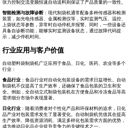
张力控制交流变频恒速自动送料则保证了产品质量的一致性。
智能检测与故障诊断
：现代制袋机通常配备多种传感器和检测
装置，如光电传感器、金属检测仪等，实时监测气压、温控、
上袋状态等参数，异常时自动停机并报警。同时，一些设备还
具备自诊断功能，能够实时监测设备状态，通过故障代码提
示，减少停机时间。
行业应用与客户价值
自动塑料袋制袋机广泛应用于食品、日化、医药、农业等多个
行业：
食品行业
：食品行业对自动化包装设备的需求日益增长。自动
制袋机不仅提高了生产效率，还确保了食品包装的卫生和安
全。例如，全自动立式制袋包装机在方便食品和冷冻食品等高
需求细分市场中表现显著。
日化行业
：随着消费者对个性化产品和环保材料的追求，日化
品产业对包装需求发生了显著变化。自动制袋机凭借其在提高
生产效率、降低资源消耗、满足多样化包装需求方面的优势，
成为推动日化品企业提升竞争力的关键技术之一。