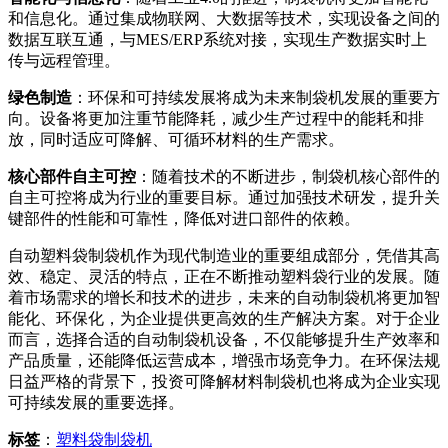
和信息化。通过集成物联网、大数据等技术，实现设备之间的
数据互联互通，与MES/ERP系统对接，实现生产数据实时上
传与远程管理。
绿色制造
：环保和可持续发展将成为未来制袋机发展的重要方
向。设备将更加注重节能降耗，减少生产过程中的能耗和排
放，同时适应可降解、可循环材料的生产需求。
核心部件自主可控
：随着技术的不断进步，制袋机核心部件的
自主可控将成为行业的重要目标。通过加强技术研发，提升关
键部件的性能和可靠性，降低对进口部件的依赖。
自动塑料袋制袋机作为现代制造业的重要组成部分，凭借其高
效、稳定、灵活的特点，正在不断推动塑料袋行业的发展。随
着市场需求的增长和技术的进步，未来的自动制袋机将更加智
能化、环保化，为企业提供更高效的生产解决方案。对于企业
而言，选择合适的自动制袋机设备，不仅能够提升生产效率和
产品质量，还能降低运营成本，增强市场竞争力。在环保法规
日益严格的背景下，投资可降解材料制袋机也将成为企业实现
可持续发展的重要选择。
标签
：
塑料袋制袋机