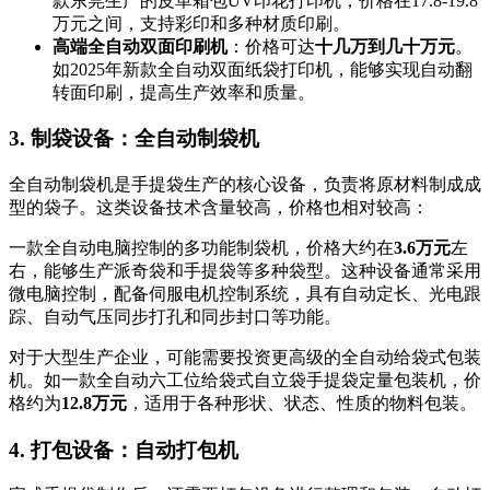
款东莞生产的皮革箱包UV印花打印机，价格在17.8-19.8
万元之间，支持彩印和多种材质印刷。
高端全自动双面印刷机
：价格可达
十几万到几十万元
。
如2025年新款全自动双面纸袋打印机，能够实现自动翻
转面印刷，提高生产效率和质量。
3. 制袋设备：全自动制袋机
全自动制袋机是手提袋生产的核心设备，负责将原材料制成成
型的袋子。这类设备技术含量较高，价格也相对较高：
一款全自动电脑控制的多功能制袋机，价格大约在
3.6万元
左
右，能够生产派奇袋和手提袋等多种袋型。这种设备通常采用
微电脑控制，配备伺服电机控制系统，具有自动定长、光电跟
踪、自动气压同步打孔和同步封口等功能。
对于大型生产企业，可能需要投资更高级的全自动给袋式包装
机。如一款全自动六工位给袋式自立袋手提袋定量包装机，价
格约为
12.8万元
，适用于各种形状、状态、性质的物料包装。
4. 打包设备：自动打包机