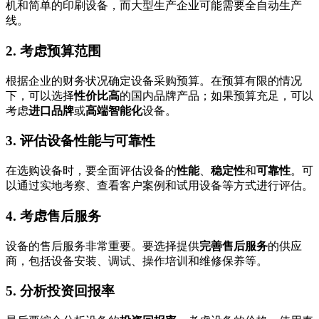
机和简单的印刷设备，而大型生产企业可能需要全自动生产
线。
2. 考虑预算范围
根据企业的财务状况确定设备采购预算。在预算有限的情况
下，可以选择
性价比高
的国内品牌产品；如果预算充足，可以
考虑
进口品牌
或
高端智能化
设备。
3. 评估设备性能与可靠性
在选购设备时，要全面评估设备的
性能
、
稳定性
和
可靠性
。可
以通过实地考察、查看客户案例和试用设备等方式进行评估。
4. 考虑售后服务
设备的售后服务非常重要。要选择提供
完善售后服务
的供应
商，包括设备安装、调试、操作培训和维修保养等。
5. 分析投资回报率