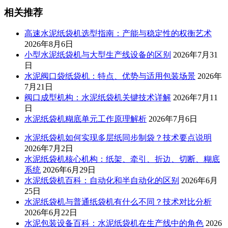
相关推荐
高速水泥纸袋机选型指南：产能与稳定性的权衡艺术
2026年8月6日
小型水泥纸袋机与大型生产线设备的区别
2026年7月31
日
水泥阀口袋纸袋机：特点、优势与适用包装场景
2026年
7月21日
阀口成型机构：水泥纸袋机关键技术详解
2026年7月11
日
水泥纸袋机糊底单元工作原理解析
2026年7月6日
水泥纸袋机如何实现多层纸同步制袋？技术要点说明
2026年7月2日
水泥纸袋机核心机构：纸架、牵引、折边、切断、糊底
系统
2026年6月29日
水泥纸袋机百科：自动化和半自动化的区别
2026年6月
25日
水泥纸袋机与普通纸袋机有什么不同？技术对比分析
2026年6月22日
水泥包装设备百科：水泥纸袋机在生产线中的角色
2026