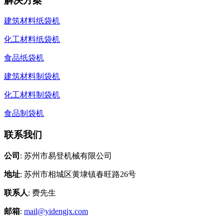
解决方案
建筑材料纸袋机
化工材料纸袋机
食品纸袋机
建筑材料制袋机
化工材料制袋机
食品制袋机
联系我们
公司
: 苏州市易登机械有限公司
地址
: 苏州市相城区黄埭镇春旺路26号
联系人
: 费先生
邮箱
:
mail@yidengjx.com