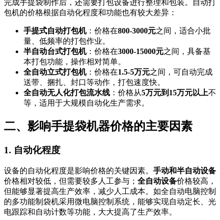
完成手提袋制作后，还需要打包设备进行整理和包装。自动打
包机的价格根据自动化程度和功能也有较大差异：
手提式自动打包机
：价格在
800-3000元
之间，适合小批
量、低频率的打包作业。
半自动台式打包机
：价格在
3000-15000元
之间，具备基
本打包功能，操作相对简单。
全自动立式打包机
：价格在
1.5-5万元
之间，可自动完成
送带、捆扎、封口等动作，打包速度快。
全自动无人化打包流水线
：价格从
5万元到15万元以上
不
等，适用于大规模自动化生产需求。
二、影响手提袋机器价格的主要因素
1. 自动化程度
设备的自动化程度是影响价格的关键因素。
手动和半自动设备
价格相对较低，但需要较多人工参与；
全自动设备
价格较高，
但能够显著提高生产效率，减少人工成本。如全自动电脑控制
的多功能制袋机采用微电脑控制系统，能够实现自动定长、光
电跟踪和自动计数等功能，大大提高了生产效率。