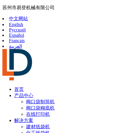
苏州市易登机械有限公司
中文网站
English
Русский
Español
Français
العربية
首页
产品中心
阀口袋制筒机
阀口袋糊底机
在线打印机
解决方案
建材纸袋机
化工纸袋机