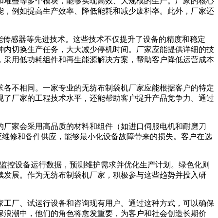
和堆叠等多个模块，能够实现高效、大规模的生产。厂家的核心
能，例如提高生产效率、降低能耗和减少废料率。此外，厂家还
能传感器等先进技术。这些技术不仅提升了设备的精度和稳定
钟内切换生产任务，大大减少停机时间。厂家应能提供详细的技
，采用低功耗组件和再生能源解决方案，帮助客户降低运营成本
求各不相同。一家专业的无纺布制袋机厂家应能根据客户的特定
现了厂家的工程技术水平，还能帮助客户提升产品竞争力。通过
的厂家会采用高品质的材料和组件（如进口伺服电机和耐磨刀
速响应维修和备件供应，能够最小化设备故障带来的损失。客户在选
时监控设备运行数据，预测维护需求并优化生产计划。绿色化则
续发展。作为无纺布制袋机厂家，积极参与这些趋势并投入研
家工厂、试运行设备和咨询现有用户。通过这种方式，可以确保
保浪潮中，他们的角色将愈发重要，为客户和社会创造长期价