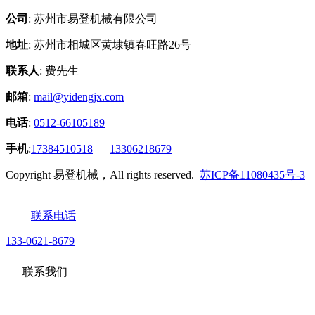
公司
: 苏州市易登机械有限公司
地址
: 苏州市相城区黄埭镇春旺路26号
联系人
: 费先生
邮箱
:
mail@yidengjx.com
电话
:
0512-66105189
手机
:
17384510518
13306218679
Copyright 易登机械，All rights reserved.
苏ICP备11080435号-3
联系电话
133-0621-8679
联系我们