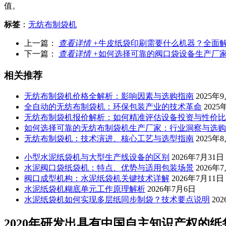
值。
标签
：
无纺布制袋机
上一篇：
查看详情 +
牛皮纸袋印刷需要什么机器？全面
下一篇：
查看详情 +
如何选择可靠的阀口袋设备生产厂
相关推荐
无纺布制袋机价格全解析：影响因素与选购指南
2025年
全自动的无纺布制袋机：环保包装产业的技术革命
2025
无纺布制袋机报价解析：如何精准评估设备投资与性价比
如何选择可靠的无纺布制袋机生产厂家：行业洞察与选购
无纺布制袋机：技术演进、核心工艺与选型指南
2025年
小型水泥纸袋机与大型生产线设备的区别
2026年7月31日
水泥阀口袋纸袋机：特点、优势与适用包装场景
2026年
阀口成型机构：水泥纸袋机关键技术详解
2026年7月11日
水泥纸袋机糊底单元工作原理解析
2026年7月6日
水泥纸袋机如何实现多层纸同步制袋？技术要点说明
20
2020年研发出具有中国自主知识产权的