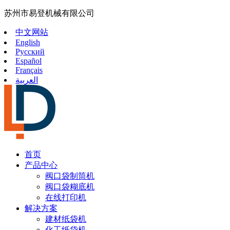
苏州市易登机械有限公司
中文网站
English
Русский
Español
Français
العربية
首页
产品中心
阀口袋制筒机
阀口袋糊底机
在线打印机
解决方案
建材纸袋机
化工纸袋机