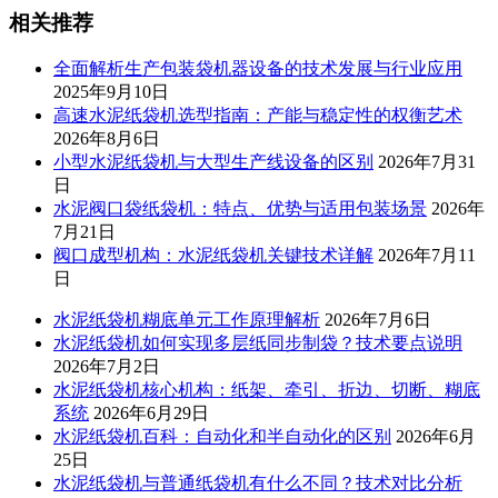
相关推荐
全面解析生产包装袋机器设备的技术发展与行业应用
2025年9月10日
高速水泥纸袋机选型指南：产能与稳定性的权衡艺术
2026年8月6日
小型水泥纸袋机与大型生产线设备的区别
2026年7月31
日
水泥阀口袋纸袋机：特点、优势与适用包装场景
2026年
7月21日
阀口成型机构：水泥纸袋机关键技术详解
2026年7月11
日
水泥纸袋机糊底单元工作原理解析
2026年7月6日
水泥纸袋机如何实现多层纸同步制袋？技术要点说明
2026年7月2日
水泥纸袋机核心机构：纸架、牵引、折边、切断、糊底
系统
2026年6月29日
水泥纸袋机百科：自动化和半自动化的区别
2026年6月
25日
水泥纸袋机与普通纸袋机有什么不同？技术对比分析