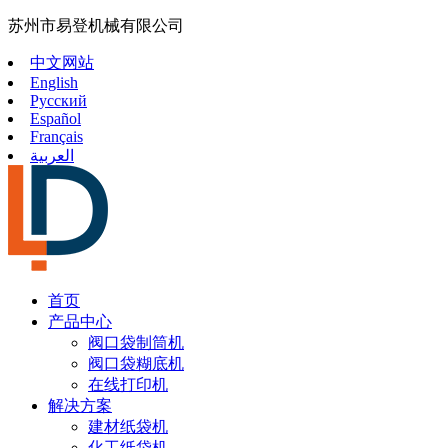
苏州市易登机械有限公司
中文网站
English
Русский
Español
Français
العربية
首页
产品中心
阀口袋制筒机
阀口袋糊底机
在线打印机
解决方案
建材纸袋机
化工纸袋机