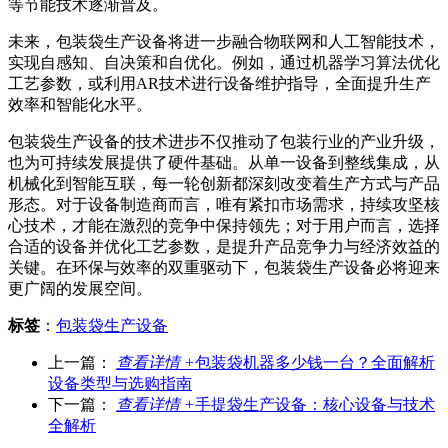
等节能技术逐渐普及。
未来，包装袋生产设备将进一步融合物联网和人工智能技术，
实现自感知、自决策和自优化。例如，通过机器学习算法优化
工艺参数，或利用AR技术进行设备维护指导，全面提升生产
效率和智能化水平。
包装袋生产设备的技术进步不仅推动了包装行业的产业升级，
也为可持续发展提供了硬件基础。从单一设备到整线集成，从
机械化到智能互联，每一轮创新都深刻改变着生产方式与产品
形态。对于设备制造商而言，唯有紧扣市场需求，持续攻坚核
心技术，才能在激烈的竞争中保持领先；对于用户而言，选择
合适的设备并优化工艺参数，是提升产品竞争力与经济效益的
关键。在环保与效率的双重驱动下，包装袋生产设备必将迎来
更广阔的发展空间。
标签
：
包装袋生产设备
上一篇：
查看详情 +
包装袋机器多少钱一台？全面解析
设备类型与选购指南
下一篇：
查看详情 +
手提袋生产设备：核心设备与技术
全解析