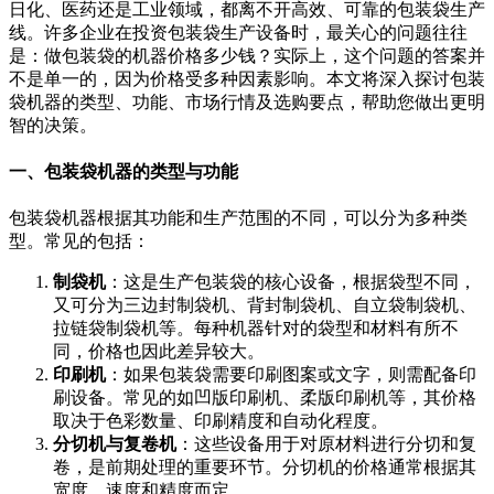
日化、医药还是工业领域，都离不开高效、可靠的包装袋生产
线。许多企业在投资包装袋生产设备时，最关心的问题往往
是：做包装袋的机器价格多少钱？实际上，这个问题的答案并
不是单一的，因为价格受多种因素影响。本文将深入探讨包装
袋机器的类型、功能、市场行情及选购要点，帮助您做出更明
智的决策。
一、包装袋机器的类型与功能
包装袋机器根据其功能和生产范围的不同，可以分为多种类
型。常见的包括：
制袋机
：这是生产包装袋的核心设备，根据袋型不同，
又可分为三边封制袋机、背封制袋机、自立袋制袋机、
拉链袋制袋机等。每种机器针对的袋型和材料有所不
同，价格也因此差异较大。
印刷机
：如果包装袋需要印刷图案或文字，则需配备印
刷设备。常见的如凹版印刷机、柔版印刷机等，其价格
取决于色彩数量、印刷精度和自动化程度。
分切机与复卷机
：这些设备用于对原材料进行分切和复
卷，是前期处理的重要环节。分切机的价格通常根据其
宽度、速度和精度而定。