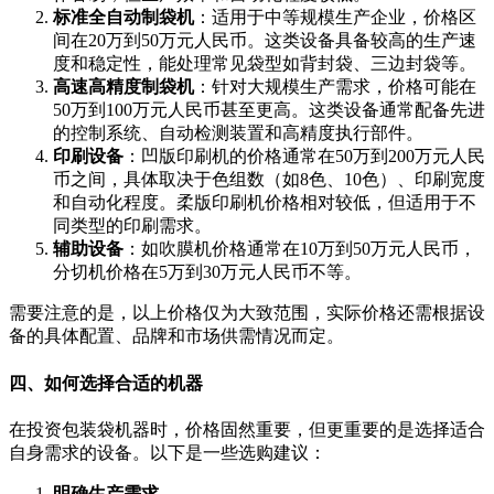
标准全自动制袋机
：适用于中等规模生产企业，价格区
间在20万到50万元人民币。这类设备具备较高的生产速
度和稳定性，能处理常见袋型如背封袋、三边封袋等。
高速高精度制袋机
：针对大规模生产需求，价格可能在
50万到100万元人民币甚至更高。这类设备通常配备先进
的控制系统、自动检测装置和高精度执行部件。
印刷设备
：凹版印刷机的价格通常在50万到200万元人民
币之间，具体取决于色组数（如8色、10色）、印刷宽度
和自动化程度。柔版印刷机价格相对较低，但适用于不
同类型的印刷需求。
辅助设备
：如吹膜机价格通常在10万到50万元人民币，
分切机价格在5万到30万元人民币不等。
需要注意的是，以上价格仅为大致范围，实际价格还需根据设
备的具体配置、品牌和市场供需情况而定。
四、如何选择合适的机器
在投资包装袋机器时，价格固然重要，但更重要的是选择适合
自身需求的设备。以下是一些选购建议：
明确生产需求