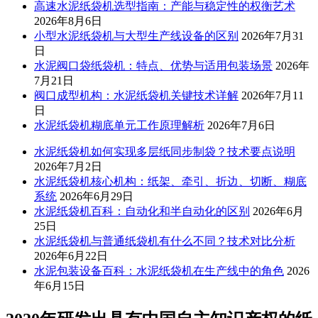
高速水泥纸袋机选型指南：产能与稳定性的权衡艺术
2026年8月6日
小型水泥纸袋机与大型生产线设备的区别
2026年7月31
日
水泥阀口袋纸袋机：特点、优势与适用包装场景
2026年
7月21日
阀口成型机构：水泥纸袋机关键技术详解
2026年7月11
日
水泥纸袋机糊底单元工作原理解析
2026年7月6日
水泥纸袋机如何实现多层纸同步制袋？技术要点说明
2026年7月2日
水泥纸袋机核心机构：纸架、牵引、折边、切断、糊底
系统
2026年6月29日
水泥纸袋机百科：自动化和半自动化的区别
2026年6月
25日
水泥纸袋机与普通纸袋机有什么不同？技术对比分析
2026年6月22日
水泥包装设备百科：水泥纸袋机在生产线中的角色
2026
年6月15日