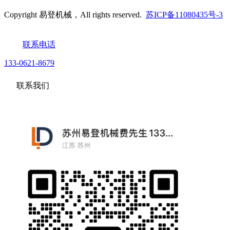
Copyright 易登机械，All rights reserved.
苏ICP备11080435号-3
联系电话
133-0621-8679
联系我们