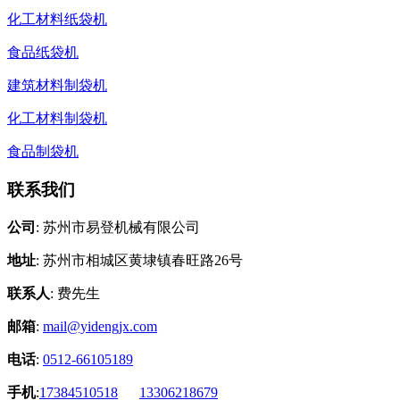
化工材料纸袋机
食品纸袋机
建筑材料制袋机
化工材料制袋机
食品制袋机
联系我们
公司
: 苏州市易登机械有限公司
地址
: 苏州市相城区黄埭镇春旺路26号
联系人
: 费先生
邮箱
:
mail@yidengjx.com
电话
:
0512-66105189
手机
:
17384510518
13306218679