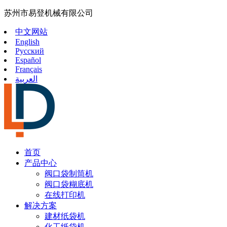
苏州市易登机械有限公司
中文网站
English
Русский
Español
Français
العربية
首页
产品中心
阀口袋制筒机
阀口袋糊底机
在线打印机
解决方案
建材纸袋机
化工纸袋机