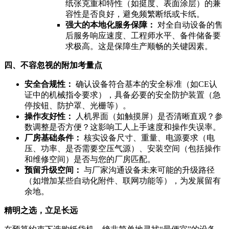
纸张克重和特性（如挺度、表面涂层）的兼
容性是否良好，避免频繁断纸或卡纸。
强大的本地化服务保障：
对全自动设备的售
后服务响应速度、工程师水平、备件储备要
求极高。这是保障生产顺畅的关键因素。
四、不容忽视的附加考量点
安全合规性：
确认设备符合基本的安全标准（如CE认
证中的机械指令要求），具备必要的安全防护装置（急
停按钮、防护罩、光栅等）。
操作友好性：
人机界面（如触摸屏）是否清晰直观？参
数调整是否方便？这影响工人上手速度和操作失误率。
厂房基础条件：
核实设备尺寸、重量、电源要求（电
压、功率、是否需要空压气源）、安装空间（包括操作
和维修空间）是否与您的厂房匹配。
预留升级空间：
与厂家沟通设备未来可能的升级路径
（如增加某些自动化附件、联网功能等），为发展留有
余地。
精明之选，立足长远