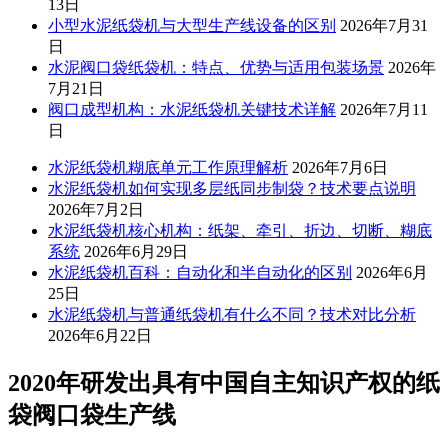
13日
小型水泥纸袋机与大型生产线设备的区别
2026年7月31
日
水泥阀口袋纸袋机：特点、优势与适用包装场景
2026年
7月21日
阀口成型机构：水泥纸袋机关键技术详解
2026年7月11
日
水泥纸袋机糊底单元工作原理解析
2026年7月6日
水泥纸袋机如何实现多层纸同步制袋？技术要点说明
2026年7月2日
水泥纸袋机核心机构：纸架、牵引、折边、切断、糊底
系统
2026年6月29日
水泥纸袋机百科：自动化和半自动化的区别
2026年6月
25日
水泥纸袋机与普通纸袋机有什么不同？技术对比分析
2026年6月22日
2020年研发出具有中国自主知识产权的纸
袋阀口袋生产线