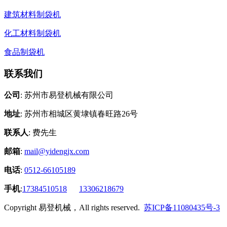
建筑材料制袋机
化工材料制袋机
食品制袋机
联系我们
公司
: 苏州市易登机械有限公司
地址
: 苏州市相城区黄埭镇春旺路26号
联系人
: 费先生
邮箱
:
mail@yidengjx.com
电话
:
0512-66105189
手机
:
17384510518
13306218679
Copyright 易登机械，All rights reserved.
苏ICP备11080435号-3