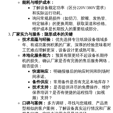
能耗与维护成本：
了解设备额定功率（区分220V/380V需求）
和实际运行功耗。
询问常规易损件（如切刀、胶嘴、发热管、
特定轴承）的更换周期、获取渠道和价格。
维护成本是长期投入的重要组成部分。
厂家实力与服务：隐形成本的关键
技术底蕴与经验：
优先选择专注纸袋设备领域多
年、有成功案例积累的厂家。深厚的经验意味着对
工艺难点理解更深，设备设计更成熟可靠。
本地化服务能力：
预算有限更经不起设备长期停
机的损失。确认厂家是否有完善的售后服务网络，
能否提供：
快速响应：
明确报修后的响应时间和到场时
间承诺。
备件供应：
常用备件是否有充足本地库存？
技术支持：
是否提供详尽的免费操作、维护
保养培训？是否有便捷的远程指导（如视
频）支持？
口碑与案例：
多方调研，寻找与您规模、产品类
型相似的客户案例，了解设备真实运行情况和厂家