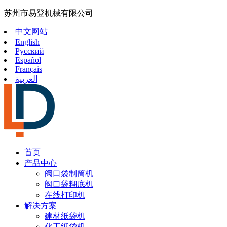
苏州市易登机械有限公司
中文网站
English
Русский
Español
Français
العربية
首页
产品中心
阀口袋制筒机
阀口袋糊底机
在线打印机
解决方案
建材纸袋机
化工纸袋机