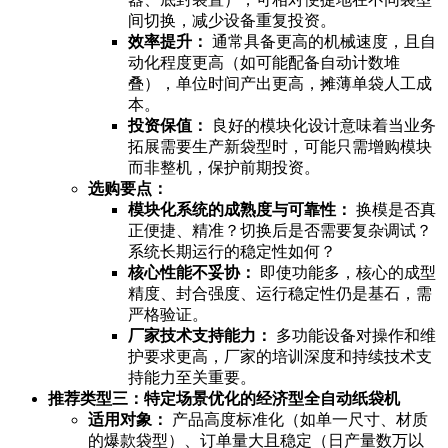
间切换，减少设备重复投资。
效率提升：
通常具备更高的机械速度，且自
动化程度更高（如可能配备自动计数堆
叠），单位时间产出更高，摊薄单袋人工成
本。
投资保值：
良好的模块化设计意味着当业务
拓展需要生产新袋型时，可能只需增购模块
而非整机，保护前期投资。
选购要点：
模块化系统的成熟度与可靠性：
换模是否真
正便捷、精准？切换后是否需要复杂调试？
系统长期运行的稳定性如何？
核心性能不妥协：
即使功能多，核心的成型
精度、封合强度、运行稳定性仍是基石，需
严格验证。
厂家技术支持能力：
多功能设备对操作和维
护要求更高，厂家的培训深度和持续技术支
持能力至关重要。
推荐类型三：特定场景优化的经济型全自动纸袋机
适用对象：
产品高度标准化（如单一尺寸、材质
的爆款袋型）、订单量大且稳定（日产量数万以