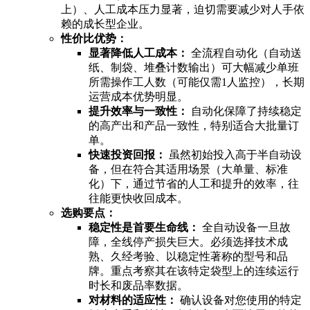
上）、人工成本压力显著，迫切需要减少对人手依
赖的成长型企业。
性价比优势：
显著降低人工成本：
全流程自动化（自动送
纸、制袋、堆叠计数输出）可大幅减少单班
所需操作工人数（可能仅需1人监控），长期
运营成本优势明显。
提升效率与一致性：
自动化保障了持续稳定
的高产出和产品一致性，特别适合大批量订
单。
快速投资回报：
虽然初始投入高于半自动设
备，但在符合其适用场景（大单量、标准
化）下，通过节省的人工和提升的效率，往
往能更快收回成本。
选购要点：
稳定性是首要生命线：
全自动设备一旦故
障，全线停产损失巨大。必须选择技术成
熟、久经考验、以稳定性著称的型号和品
牌。重点考察其在该特定袋型上的连续运行
时长和废品率数据。
对材料的适应性：
确认设备对您使用的特定