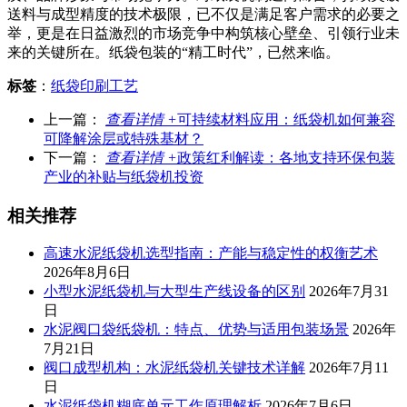
送料与成型精度的技术极限，已不仅是满足客户需求的必要之
举，更是在日益激烈的市场竞争中构筑核心壁垒、引领行业未
来的关键所在。纸袋包装的“精工时代”，已然来临。
标签
：
纸袋印刷工艺
上一篇：
查看详情 +
可持续材料应用：纸袋机如何兼容
可降解涂层或特殊基材？
下一篇：
查看详情 +
政策红利解读：各地支持环保包装
产业的补贴与纸袋机投资
相关推荐
高速水泥纸袋机选型指南：产能与稳定性的权衡艺术
2026年8月6日
小型水泥纸袋机与大型生产线设备的区别
2026年7月31
日
水泥阀口袋纸袋机：特点、优势与适用包装场景
2026年
7月21日
阀口成型机构：水泥纸袋机关键技术详解
2026年7月11
日
水泥纸袋机糊底单元工作原理解析
2026年7月6日