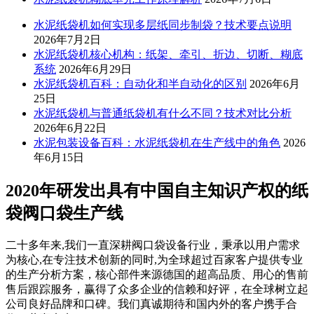
水泥纸袋机如何实现多层纸同步制袋？技术要点说明
2026年7月2日
水泥纸袋机核心机构：纸架、牵引、折边、切断、糊底
系统
2026年6月29日
水泥纸袋机百科：自动化和半自动化的区别
2026年6月
25日
水泥纸袋机与普通纸袋机有什么不同？技术对比分析
2026年6月22日
水泥包装设备百科：水泥纸袋机在生产线中的角色
2026
年6月15日
2020年研发出具有中国自主知识产权的纸
袋阀口袋生产线
二十多年来,我们一直深耕阀口袋设备行业，秉承以用户需求
为核心,在专注技术创新的同时,为全球超过百家客户提供专业
的生产分析方案，核心部件来源德国的超高品质、用心的售前
售后跟踪服务，赢得了众多企业的信赖和好评，在全球树立起
公司良好品牌和口碑。我们真诚期待和国内外的客户携手合