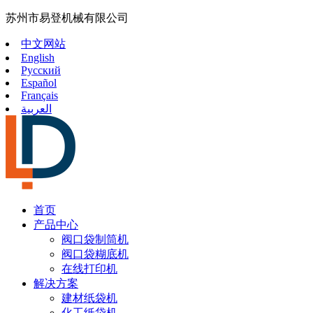
苏州市易登机械有限公司
中文网站
English
Русский
Español
Français
العربية
首页
产品中心
阀口袋制筒机
阀口袋糊底机
在线打印机
解决方案
建材纸袋机
化工纸袋机