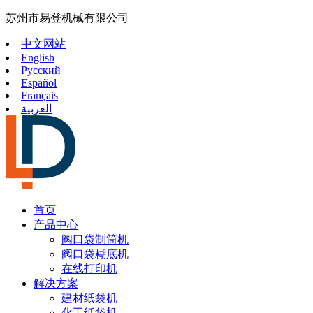
苏州市易登机械有限公司
中文网站
English
Русский
Español
Français
العربية
首页
产品中心
阀口袋制筒机
阀口袋糊底机
在线打印机
解决方案
建材纸袋机
化工纸袋机