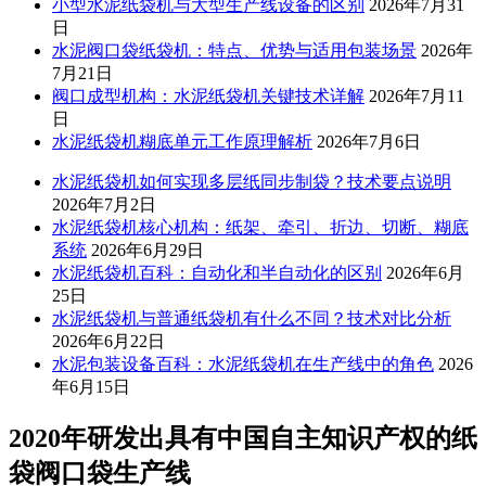
小型水泥纸袋机与大型生产线设备的区别
2026年7月31
日
水泥阀口袋纸袋机：特点、优势与适用包装场景
2026年
7月21日
阀口成型机构：水泥纸袋机关键技术详解
2026年7月11
日
水泥纸袋机糊底单元工作原理解析
2026年7月6日
水泥纸袋机如何实现多层纸同步制袋？技术要点说明
2026年7月2日
水泥纸袋机核心机构：纸架、牵引、折边、切断、糊底
系统
2026年6月29日
水泥纸袋机百科：自动化和半自动化的区别
2026年6月
25日
水泥纸袋机与普通纸袋机有什么不同？技术对比分析
2026年6月22日
水泥包装设备百科：水泥纸袋机在生产线中的角色
2026
年6月15日
2020年研发出具有中国自主知识产权的纸
袋阀口袋生产线