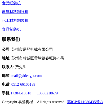
食品纸袋机
建筑材料制袋机
化工材料制袋机
食品制袋机
联系我们
公司
: 苏州市易登机械有限公司
地址
: 苏州市相城区黄埭镇春旺路26号
联系人
: 费先生
邮箱
:
mail@yidengjx.com
电话
:
0512-66105189
手机
:
17384510518
13306218679
Copyright 易登机械，All rights reserved.
苏ICP备11080435号-3